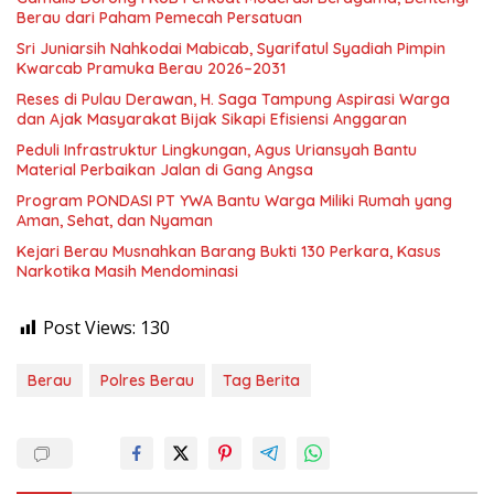
Berau dari Paham Pemecah Persatuan
Sri Juniarsih Nahkodai Mabicab, Syarifatul Syadiah Pimpin
Kwarcab Pramuka Berau 2026–2031
Reses di Pulau Derawan, H. Saga Tampung Aspirasi Warga
dan Ajak Masyarakat Bijak Sikapi Efisiensi Anggaran
Peduli Infrastruktur Lingkungan, Agus Uriansyah Bantu
Material Perbaikan Jalan di Gang Angsa
Program PONDASI PT YWA Bantu Warga Miliki Rumah yang
Aman, Sehat, dan Nyaman
Kejari Berau Musnahkan Barang Bukti 130 Perkara, Kasus
Narkotika Masih Mendominasi
Post Views:
130
Berau
Polres Berau
Tag Berita