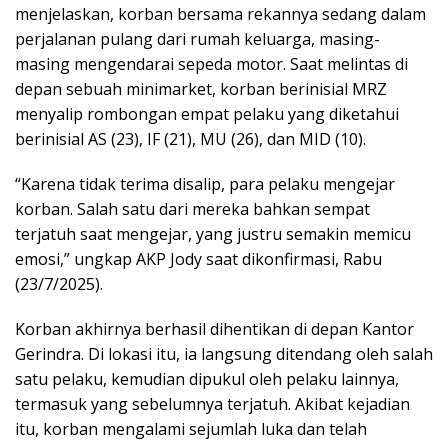
menjelaskan, korban bersama rekannya sedang dalam
perjalanan pulang dari rumah keluarga, masing-
masing mengendarai sepeda motor. Saat melintas di
depan sebuah minimarket, korban berinisial MRZ
menyalip rombongan empat pelaku yang diketahui
berinisial AS (23), IF (21), MU (26), dan MID (10).
“Karena tidak terima disalip, para pelaku mengejar
korban. Salah satu dari mereka bahkan sempat
terjatuh saat mengejar, yang justru semakin memicu
emosi,” ungkap AKP Jody saat dikonfirmasi, Rabu
(23/7/2025).
Korban akhirnya berhasil dihentikan di depan Kantor
Gerindra. Di lokasi itu, ia langsung ditendang oleh salah
satu pelaku, kemudian dipukul oleh pelaku lainnya,
termasuk yang sebelumnya terjatuh. Akibat kejadian
itu, korban mengalami sejumlah luka dan telah