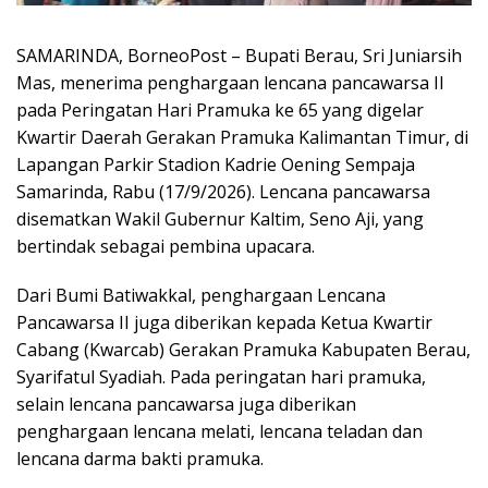
SAMARINDA, BorneoPost – Bupati Berau, Sri Juniarsih
Mas, menerima penghargaan lencana pancawarsa II
pada Peringatan Hari Pramuka ke 65 yang digelar
Kwartir Daerah Gerakan Pramuka Kalimantan Timur, di
Lapangan Parkir Stadion Kadrie Oening Sempaja
Samarinda, Rabu (17/9/2026). Lencana pancawarsa
disematkan Wakil Gubernur Kaltim, Seno Aji, yang
bertindak sebagai pembina upacara.
Dari Bumi Batiwakkal, penghargaan Lencana
Pancawarsa II juga diberikan kepada Ketua Kwartir
Cabang (Kwarcab) Gerakan Pramuka Kabupaten Berau,
Syarifatul Syadiah. Pada peringatan hari pramuka,
selain lencana pancawarsa juga diberikan
penghargaan lencana melati, lencana teladan dan
lencana darma bakti pramuka.