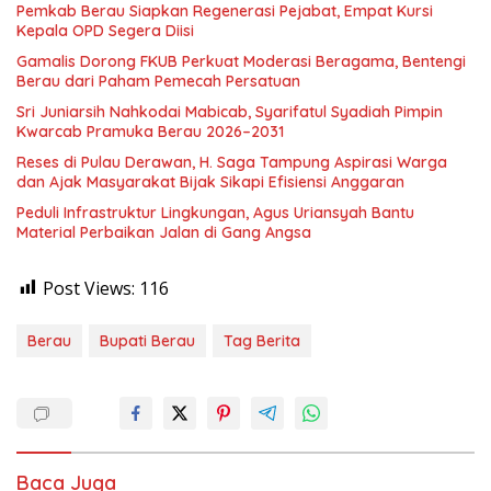
Pemkab Berau Siapkan Regenerasi Pejabat, Empat Kursi
Kepala OPD Segera Diisi
Gamalis Dorong FKUB Perkuat Moderasi Beragama, Bentengi
Berau dari Paham Pemecah Persatuan
Sri Juniarsih Nahkodai Mabicab, Syarifatul Syadiah Pimpin
Kwarcab Pramuka Berau 2026–2031
Reses di Pulau Derawan, H. Saga Tampung Aspirasi Warga
dan Ajak Masyarakat Bijak Sikapi Efisiensi Anggaran
Peduli Infrastruktur Lingkungan, Agus Uriansyah Bantu
Material Perbaikan Jalan di Gang Angsa
Post Views:
116
Berau
Bupati Berau
Tag Berita
Baca Juga