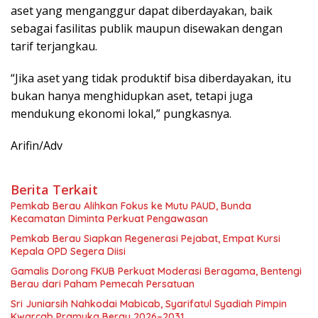
aset yang menganggur dapat diberdayakan, baik
sebagai fasilitas publik maupun disewakan dengan
tarif terjangkau.
“Jika aset yang tidak produktif bisa diberdayakan, itu
bukan hanya menghidupkan aset, tetapi juga
mendukung ekonomi lokal,” pungkasnya.
Arifin/Adv
Berita Terkait
Pemkab Berau Alihkan Fokus ke Mutu PAUD, Bunda
Kecamatan Diminta Perkuat Pengawasan
Pemkab Berau Siapkan Regenerasi Pejabat, Empat Kursi
Kepala OPD Segera Diisi
Gamalis Dorong FKUB Perkuat Moderasi Beragama, Bentengi
Berau dari Paham Pemecah Persatuan
Sri Juniarsih Nahkodai Mabicab, Syarifatul Syadiah Pimpin
Kwarcab Pramuka Berau 2026–2031