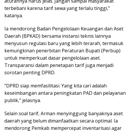
aturannya harus jelas. Jangan sampai masyarakat
terbebani karena tarif sewa yang terlalu tinggi,”
katanya.
Ia mendorong Badan Pengelolaan Keuangan dan Aset
Daerah (BPKAD) bersama instansi teknis lainnya
menyusun regulasi baru yang lebih terarah, termasuk
kemungkinan penerbitan Peraturan Bupati (Perbup)
untuk memperkuat dasar pengelolaan aset.
Transparansi dalam penetapan tarif juga menjadi
sorotan penting DPRD.
“DPRD siap memfasilitasi. Yang kita cari adalah
keseimbangan antara peningkatan PAD dan pelayanan
publik,” jelasnya.
Selain soal tarif, Arman menyinggung banyaknya aset
daerah yang belum dimanfaatkan secara optimal. Ia
mendorong Pemkab mempercepat inventarisasi agar