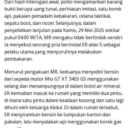
Dari hasil interogasi awal, polisi mengamankan barang
bukti berupa uang tunai, perhiasan imitasi, satu korek
api, pakaian pemadam kebakaran, celana taktikal,
sepatu boot, dan nozel. Selanjutnya, dalam
penyelidikan lanjutan pada Kamis, 29 Mei 2025 sekitar
pukul 04.00 WITA, MR mengaku tidak bertindak sendiri.
Ia menyebut seorang pria berinisial ER alias S sebagai
pelaku utama yang menyuruhnya melakukan
pembakaran.
Menurut pengakuan MR, keduanya menyedot bensin
dari sepeda motor Mio GT KT 3455 GS menggunakan
selang dan menampungnya di dalam botol air mineral.
ER kemudian masuk ke rumah yang memiliki dua pintu,
di mana satu pintu dalam keadaan kosong dan satu lagi
dihuni oleh keluarga Abdul. Di dalam rumah tersebut,
ER menyiramkan bensin ke tumpukan karton dan
pakaian, lalu menyalakan api menggunakan korek gas