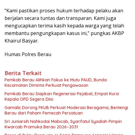
“Kami pastikan proses hukum terhadap pelaku akan
berjalan secara tuntas dan transparan. Kami juga
mengucapkan terima kasih kepada warga yang telah
membantu pengungkapan kasus ini,” pungkas AKBP
Khairul Basyar.
Humas Polres Berau
Berita Terkait
Pemkab Berau Alihkan Fokus ke Mutu PAUD, Bunda
Kecamatan Diminta Perkuat Pengawasan
Pemkab Berau Siapkan Regenerasi Pejabat, Empat Kursi
Kepala OPD Segera Diisi
Gamalis Dorong FKUB Perkuat Moderasi Beragama, Bentengi
Berau dari Paham Pemecah Persatuan
Sri Juniarsih Nahkodai Mabicab, Syarifatul Syadiah Pimpin
Kwarcab Pramuka Berau 2026–2031