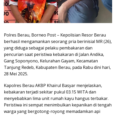
Polres Berau, Borneo Post – Kepolisian Resor Berau
berhasil mengamankan seorang pria berinisial MR (26),
yang diduga sebagai pelaku pembakaran dan
pencurian saat peristiwa kebakaran di Jalan Andika,
Gang Soponyono, Kelurahan Gayam, Kecamatan
Tanjung Redeb, Kabupaten Berau, pada Rabu dini hari,
28 Mei 2025.
Kapolres Berau AKBP Khairul Basyar menjelaskan,
kebakaran terjadi sekitar pukul 03.15 WITA dan
menyebabkan lima unit rumah kayu hangus terbakar.
Peristiwa ini sempat menimbulkan kepanikan di tengah
warga yang bergotong-royong memadamkan api