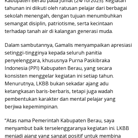
Kabupaten Berau pada Jumat (24/10/2025). Kegiatan
tahunan ini diikuti oleh ratusan pelajar dari berbagai
sekolah menengah, dengan tujuan menumbuhkan
semangat disiplin, patriotisme, serta kecintaan
terhadap tanah air di kalangan generasi muda.
Dalam sambutannya, Gamalis menyampaikan apresiasi
setinggi-tingginya kepada seluruh panitia
penyelenggara, khususnya Purna Paskibraka
Indonesia (PPI) Kabupaten Berau, yang secara
konsisten menggelar kegiatan ini setiap tahun.
Menurutnya, LKBB bukan sekadar ajang adu
ketangkasan baris-berbaris, tetapi juga wadah
pembentukan karakter dan mental pelajar yang
berjiwa kepemimpinan.
“Atas nama Pemerintah Kabupaten Berau, saya
menyambut baik terselenggaranya kegiatan ini. LKBB
menjadi ajang yang sangat positif untuk membina