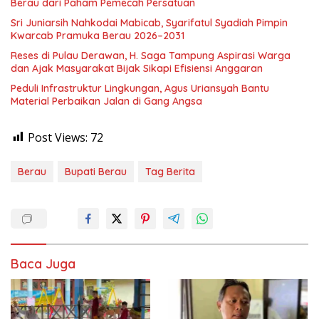
Berau dari Paham Pemecah Persatuan
Sri Juniarsih Nahkodai Mabicab, Syarifatul Syadiah Pimpin
Kwarcab Pramuka Berau 2026–2031
Reses di Pulau Derawan, H. Saga Tampung Aspirasi Warga
dan Ajak Masyarakat Bijak Sikapi Efisiensi Anggaran
Peduli Infrastruktur Lingkungan, Agus Uriansyah Bantu
Material Perbaikan Jalan di Gang Angsa
Post Views:
72
Berau
Bupati Berau
Tag Berita
Baca Juga