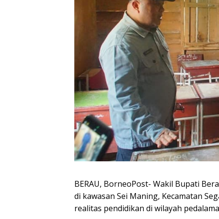
BERAU, BorneoPost- Wakil Bupati Berau,
di kawasan Sei Maning, Kecamatan Se
realitas pendidikan di wilayah pedalam