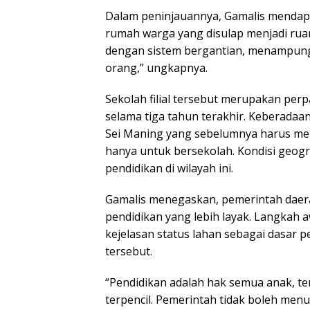
Dalam peninjauannya, Gamalis mendapa
rumah warga yang disulap menjadi ruan
dengan sistem bergantian, menampung
orang,” ungkapnya.
Sekolah filial tersebut merupakan per
selama tiga tahun terakhir. Keberadaa
Sei Maning yang sebelumnya harus me
hanya untuk bersekolah. Kondisi geogra
pendidikan di wilayah ini.
Gamalis menegaskan, pemerintah daer
pendidikan yang lebih layak. Langkah 
kejelasan status lahan sebagai dasar
tersebut.
“Pendidikan adalah hak semua anak, te
terpencil. Pemerintah tidak boleh menu