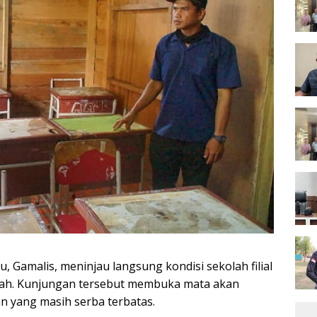
 Gamalis, meninjau langsung kondisi sekolah filial
gah. Kunjungan tersebut membuka mata akan
an yang masih serba terbatas.