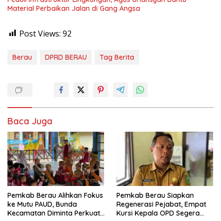
Material Perbaikan Jalan di Gang Angsa
Post Views:
92
Berau
DPRD BERAU
Tag Berita
Baca Juga
Pemkab Berau Alihkan Fokus
Pemkab Berau Siapkan
ke Mutu PAUD, Bunda
Regenerasi Pejabat, Empat
Kecamatan Diminta Perkuat
Kursi Kepala OPD Segera