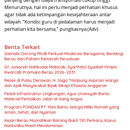
Menurutnya, hal ini perlu menjadi perhatian khusus
agar tidak ada ketimpangan kesejahteraan antar
wilayah. “Kondisi guru di pedalaman harus menjadi
perhatian kita bersama,” pungkasnya.(Adv).
Berita Terkait
Gamalis Dorong FKUB Perkuat Moderasi Beragama, Bentengi
Berau dari Paham Pemecah Persatuan
Sri Juniarsih Nahkodai Mabicab, Syarifatul Syadiah Pimpin
Kwarcab Pramuka Berau 2026–2031
Reses di Pulau Derawan, H. Saga Tampung Aspirasi Warga
dan Ajak Masyarakat Bijak Sikapi Efisiensi Anggaran
Peduli Infrastruktur Lingkungan, Agus Uriansyah Bantu
Material Perbaikan Jalan di Gang Angsa
Program PONDASI PT YWA Bantu Warga Miliki Rumah yang
Aman, Sehat, dan Nyaman
Kejari Berau Musnahkan Barang Bukti 130 Perkara, Kasus
Narkotika Masih Mendominasi