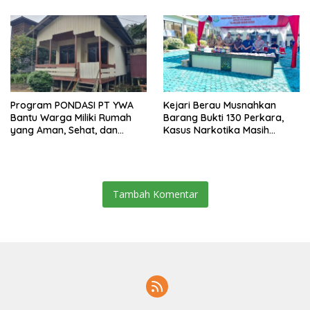
Anggaran
Program PONDASI PT YWA
Kejari Berau Musnahkan
Bantu Warga Miliki Rumah
Barang Bukti 130 Perkara,
yang Aman, Sehat, dan
Kasus Narkotika Masih
Nyaman
Mendominasi
Tambah Komentar