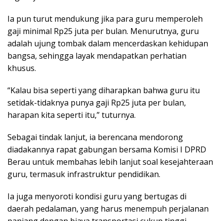
Ia pun turut mendukung jika para guru memperoleh
gaji minimal Rp25 juta per bulan. Menurutnya, guru
adalah ujung tombak dalam mencerdaskan kehidupan
bangsa, sehingga layak mendapatkan perhatian
khusus.
“Kalau bisa seperti yang diharapkan bahwa guru itu
setidak-tidaknya punya gaji Rp25 juta per bulan,
harapan kita seperti itu,” tuturnya.
Sebagai tindak lanjut, ia berencana mendorong
diadakannya rapat gabungan bersama Komisi I DPRD
Berau untuk membahas lebih lanjut soal kesejahteraan
guru, termasuk infrastruktur pendidikan.
Ia juga menyoroti kondisi guru yang bertugas di
daerah pedalaman, yang harus menempuh perjalanan
panjang dengan biaya transportasi cukup tinggi.