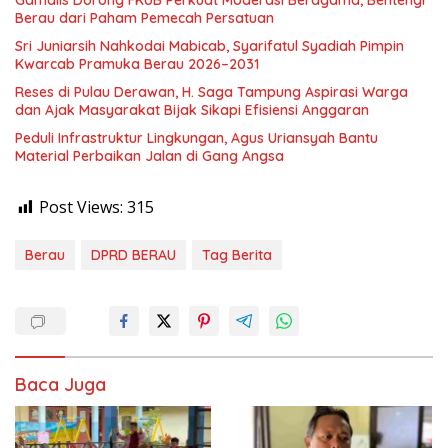
Gamalis Dorong FKUB Perkuat Moderasi Beragama, Bentengi
Berau dari Paham Pemecah Persatuan
Sri Juniarsih Nahkodai Mabicab, Syarifatul Syadiah Pimpin
Kwarcab Pramuka Berau 2026–2031
Reses di Pulau Derawan, H. Saga Tampung Aspirasi Warga
dan Ajak Masyarakat Bijak Sikapi Efisiensi Anggaran
Peduli Infrastruktur Lingkungan, Agus Uriansyah Bantu
Material Perbaikan Jalan di Gang Angsa
Post Views:
315
Berau
DPRD BERAU
Tag Berita
Baca Juga