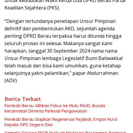
untuk kedudukan Wakil Ketua Dua DPRD Berau Partai
Keadilan Sejahtera (PKS).
“Dengan tertundanya penetapan Unsur Pimpinan
definitif dan pembentukan AKD, sejumlah agenda
penting DPRD Berau terpaksa harus ditunda hingga
seluruh proses ini selesai. Makanya sangat kami
harapkan, tanggal 30 September 2024 nama nama
Unsur Pimpinan lembaga Legeslatif Bumi Batiwakkal
telah masuk dan bisa kami umumkan, guna ketahap
selanjutnya yakni pelantikan,” papar Abdurrahman.
(ADV)
Berita Terkait
Pemkab Berau Alihkan Fokus ke Mutu PAUD, Bunda
Kecamatan Diminta Perkuat Pengawasan
Pemkab Berau Siapkan Regenerasi Pejabat, Empat Kursi
Kepala OPD Segera Diisi