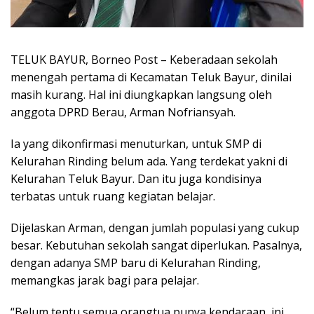
TELUK BAYUR, Borneo Post – Keberadaan sekolah
menengah pertama di Kecamatan Teluk Bayur, dinilai
masih kurang. Hal ini diungkapkan langsung oleh
anggota DPRD Berau, Arman Nofriansyah.
Ia yang dikonfirmasi menuturkan, untuk SMP di
Kelurahan Rinding belum ada. Yang terdekat yakni di
Kelurahan Teluk Bayur. Dan itu juga kondisinya
terbatas untuk ruang kegiatan belajar.
Dijelaskan Arman, dengan jumlah populasi yang cukup
besar. Kebutuhan sekolah sangat diperlukan. Pasalnya,
dengan adanya SMP baru di Kelurahan Rinding,
memangkas jarak bagi para pelajar.
“Belum tentu semua orangtua punya kendaraan, ini