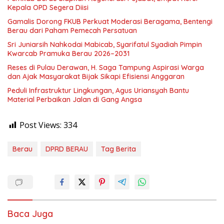
Kepala OPD Segera Diisi
Gamalis Dorong FKUB Perkuat Moderasi Beragama, Bentengi
Berau dari Paham Pemecah Persatuan
Sri Juniarsih Nahkodai Mabicab, Syarifatul Syadiah Pimpin
Kwarcab Pramuka Berau 2026–2031
Reses di Pulau Derawan, H. Saga Tampung Aspirasi Warga
dan Ajak Masyarakat Bijak Sikapi Efisiensi Anggaran
Peduli Infrastruktur Lingkungan, Agus Uriansyah Bantu
Material Perbaikan Jalan di Gang Angsa
Post Views:
334
Berau
DPRD BERAU
Tag Berita
Baca Juga