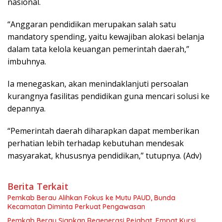
nasional.
“Anggaran pendidikan merupakan salah satu
mandatory spending, yaitu kewajiban alokasi belanja
dalam tata kelola keuangan pemerintah daerah,”
imbuhnya.
Ia menegaskan, akan menindaklanjuti persoalan
kurangnya fasilitas pendidikan guna mencari solusi ke
depannya.
“Pemerintah daerah diharapkan dapat memberikan
perhatian lebih terhadap kebutuhan mendesak
masyarakat, khususnya pendidikan,” tutupnya. (Adv)
Berita Terkait
Pemkab Berau Alihkan Fokus ke Mutu PAUD, Bunda
Kecamatan Diminta Perkuat Pengawasan
Pemkab Berau Siapkan Regenerasi Pejabat, Empat Kursi