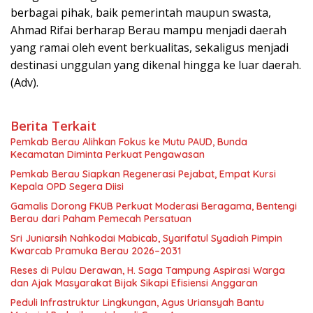
berbagai pihak, baik pemerintah maupun swasta,
Ahmad Rifai berharap Berau mampu menjadi daerah
yang ramai oleh event berkualitas, sekaligus menjadi
destinasi unggulan yang dikenal hingga ke luar daerah.
(Adv).
Berita Terkait
Pemkab Berau Alihkan Fokus ke Mutu PAUD, Bunda
Kecamatan Diminta Perkuat Pengawasan
Pemkab Berau Siapkan Regenerasi Pejabat, Empat Kursi
Kepala OPD Segera Diisi
Gamalis Dorong FKUB Perkuat Moderasi Beragama, Bentengi
Berau dari Paham Pemecah Persatuan
Sri Juniarsih Nahkodai Mabicab, Syarifatul Syadiah Pimpin
Kwarcab Pramuka Berau 2026–2031
Reses di Pulau Derawan, H. Saga Tampung Aspirasi Warga
dan Ajak Masyarakat Bijak Sikapi Efisiensi Anggaran
Peduli Infrastruktur Lingkungan, Agus Uriansyah Bantu