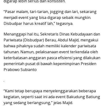
digarap lebih serius dan konsisten.
“Pasar malam, tari-tarian, jogging dan lari, sekarang
menjadi event yang bisa digarap sebaik mungkin.
Disbudpar harus kreatif lah,” tegasnya.
Menanggapi hal itu, Sekretaris Dinas Kebudayaan dan
Pariwisata (Disbudpar) Berau, Abdul Majid, mengakui
bahwa pihaknya sudah memiliki kalender pariwisata
tahunan. Namun, pelaksanaan event terkendala oleh
keterbatasan anggaran pasca efisiensi yang dilakukan
pemerintah pusat di bawah kepemimpinan Presiden
Prabowo Subianto
.
“Kami tetap berupaya menyelenggarakan beberapa
kegiatan, seperti saat ini ada event Bakudung Batiung
yang sedang berlangsung,” jelas Majid.