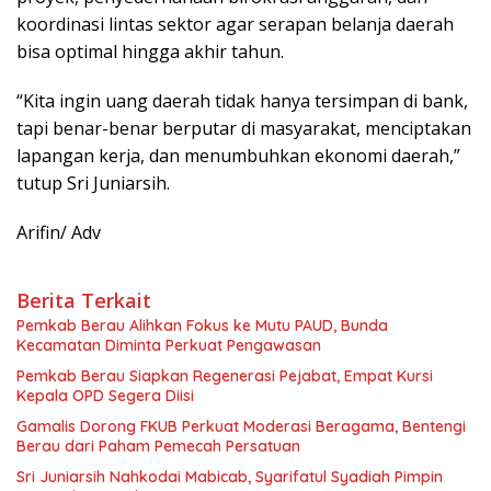
koordinasi lintas sektor agar serapan belanja daerah
bisa optimal hingga akhir tahun.
“Kita ingin uang daerah tidak hanya tersimpan di bank,
tapi benar-benar berputar di masyarakat, menciptakan
lapangan kerja, dan menumbuhkan ekonomi daerah,”
tutup Sri Juniarsih.
Arifin/ Adv
Berita Terkait
Pemkab Berau Alihkan Fokus ke Mutu PAUD, Bunda
Kecamatan Diminta Perkuat Pengawasan
Pemkab Berau Siapkan Regenerasi Pejabat, Empat Kursi
Kepala OPD Segera Diisi
Gamalis Dorong FKUB Perkuat Moderasi Beragama, Bentengi
Berau dari Paham Pemecah Persatuan
Sri Juniarsih Nahkodai Mabicab, Syarifatul Syadiah Pimpin