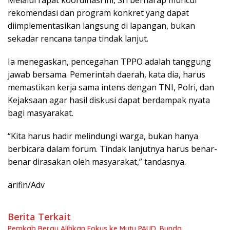
rekomendasi dan program konkret yang dapat
diimplementasikan langsung di lapangan, bukan
sekadar rencana tanpa tindak lanjut.
Ia menegaskan, pencegahan TPPO adalah tanggung
jawab bersama. Pemerintah daerah, kata dia, harus
memastikan kerja sama intens dengan TNI, Polri, dan
Kejaksaan agar hasil diskusi dapat berdampak nyata
bagi masyarakat.
“Kita harus hadir melindungi warga, bukan hanya
berbicara dalam forum. Tindak lanjutnya harus benar-
benar dirasakan oleh masyarakat,” tandasnya.
arifin/Adv
Berita Terkait
Pemkab Berau Alihkan Fokus ke Mutu PAUD, Bunda