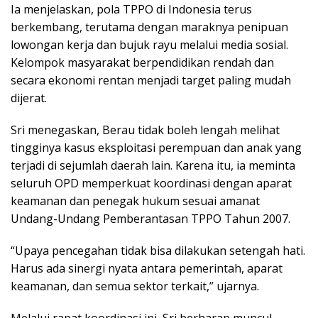
Ia menjelaskan, pola TPPO di Indonesia terus
berkembang, terutama dengan maraknya penipuan
lowongan kerja dan bujuk rayu melalui media sosial.
Kelompok masyarakat berpendidikan rendah dan
secara ekonomi rentan menjadi target paling mudah
dijerat.
Sri menegaskan, Berau tidak boleh lengah melihat
tingginya kasus eksploitasi perempuan dan anak yang
terjadi di sejumlah daerah lain. Karena itu, ia meminta
seluruh OPD memperkuat koordinasi dengan aparat
keamanan dan penegak hukum sesuai amanat
Undang-Undang Pemberantasan TPPO Tahun 2007.
“Upaya pencegahan tidak bisa dilakukan setengah hati.
Harus ada sinergi nyata antara pemerintah, aparat
keamanan, dan semua sektor terkait,” ujarnya.
Melalui rapat koordinasi ini, Sri berharap muncul