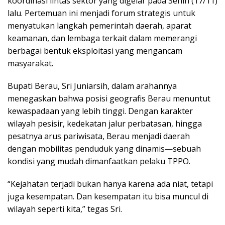
koordinasi lintas sektor yang digelar pada Senin (17/11)
lalu. Pertemuan ini menjadi forum strategis untuk
menyatukan langkah pemerintah daerah, aparat
keamanan, dan lembaga terkait dalam memerangi
berbagai bentuk eksploitasi yang mengancam
masyarakat.
Bupati Berau, Sri Juniarsih, dalam arahannya
menegaskan bahwa posisi geografis Berau menuntut
kewaspadaan yang lebih tinggi. Dengan karakter
wilayah pesisir, kedekatan jalur perbatasan, hingga
pesatnya arus pariwisata, Berau menjadi daerah
dengan mobilitas penduduk yang dinamis—sebuah
kondisi yang mudah dimanfaatkan pelaku TPPO.
“Kejahatan terjadi bukan hanya karena ada niat, tetapi
juga kesempatan. Dan kesempatan itu bisa muncul di
wilayah seperti kita,” tegas Sri.