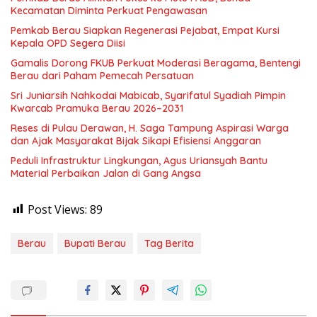
Kecamatan Diminta Perkuat Pengawasan
Pemkab Berau Siapkan Regenerasi Pejabat, Empat Kursi
Kepala OPD Segera Diisi
Gamalis Dorong FKUB Perkuat Moderasi Beragama, Bentengi
Berau dari Paham Pemecah Persatuan
Sri Juniarsih Nahkodai Mabicab, Syarifatul Syadiah Pimpin
Kwarcab Pramuka Berau 2026–2031
Reses di Pulau Derawan, H. Saga Tampung Aspirasi Warga
dan Ajak Masyarakat Bijak Sikapi Efisiensi Anggaran
Peduli Infrastruktur Lingkungan, Agus Uriansyah Bantu
Material Perbaikan Jalan di Gang Angsa
Post Views:
89
Berau
Bupati Berau
Tag Berita