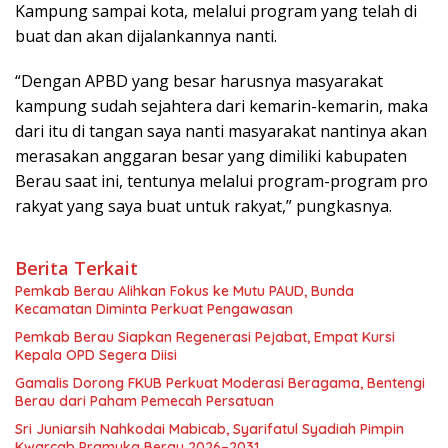
Kampung sampai kota, melalui program yang telah di
buat dan akan dijalankannya nanti.
“Dengan APBD yang besar harusnya masyarakat
kampung sudah sejahtera dari kemarin-kemarin, maka
dari itu di tangan saya nanti masyarakat nantinya akan
merasakan anggaran besar yang dimiliki kabupaten
Berau saat ini, tentunya melalui program-program pro
rakyat yang saya buat untuk rakyat,” pungkasnya.
Berita Terkait
Pemkab Berau Alihkan Fokus ke Mutu PAUD, Bunda
Kecamatan Diminta Perkuat Pengawasan
Pemkab Berau Siapkan Regenerasi Pejabat, Empat Kursi
Kepala OPD Segera Diisi
Gamalis Dorong FKUB Perkuat Moderasi Beragama, Bentengi
Berau dari Paham Pemecah Persatuan
Sri Juniarsih Nahkodai Mabicab, Syarifatul Syadiah Pimpin
Kwarcab Pramuka Berau 2026–2031