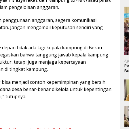
lam pengelolaan anggaran.
am penggunaan anggaran, segera komunikasi
an. Jangan mengambil keputusan sendiri yang
e depan tidak ada lagi kepala kampung di Berau
enegaskan bahwa tanggung jawab kepala kampung
Ag
ktur, tetapi juga menjaga kepercayaan
Pe
n di tingkat kampung.
Bu
P
 bisa menjadi contoh kepemimpinan yang bersih
 dana desa benar-benar dikelola untuk kepentingan
,” tutupnya.