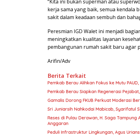
“Kita ini bukan superman atau superwo
kerja sama yang baik, semua kendala b
sakit dalam keadaan sembuh dan bahag
Peresmian IGD Walet ini menjadi bagi
meningkatkan kualitas layanan keseha
pembangunan rumah sakit baru agar p
Arifin/Adv
Berita Terkait
Pemkab Berau Alihkan Fokus ke Mutu PAUD
Pemkab Berau Siapkan Regenerasi Pejabat, 
Gamalis Dorong FKUB Perkuat Moderasi Be
Sri Juniarsih Nahkodai Mabicab, Syarifatu
Reses di Pulau Derawan, H. Saga Tampung As
Anggaran
Peduli Infrastruktur Lingkungan, Agus Uria