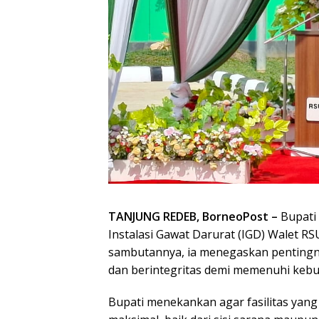
TANJUNG REDEB, BorneoPost –
Bupati 
Instalasi Gawat Darurat (IGD) Walet RSU
sambutannya, ia menegaskan pentingny
dan berintegritas demi memenuhi keb
Bupati menekankan agar fasilitas yang 