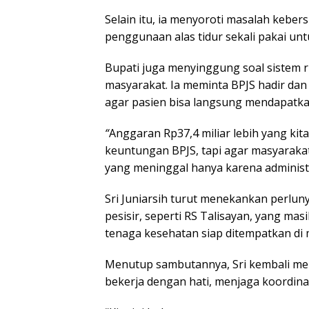
Selain itu, ia menyoroti masalah kebe
penggunaan alas tidur sekali pakai unt
Bupati juga menyinggung soal sistem
masyarakat. Ia meminta BPJS hadir dan
agar pasien bisa langsung mendapatka
“
Anggaran Rp37,4 miliar lebih yang ki
keuntungan BPJS, tapi agar masyaraka
yang meninggal hanya karena administr
Sri Juniarsih turut menekankan perlun
pesisir, seperti RS Talisayan, yang mas
tenaga kesehatan siap ditempatkan di 
Menutup sambutannya, Sri kembali me
bekerja dengan hati, menjaga koordinas