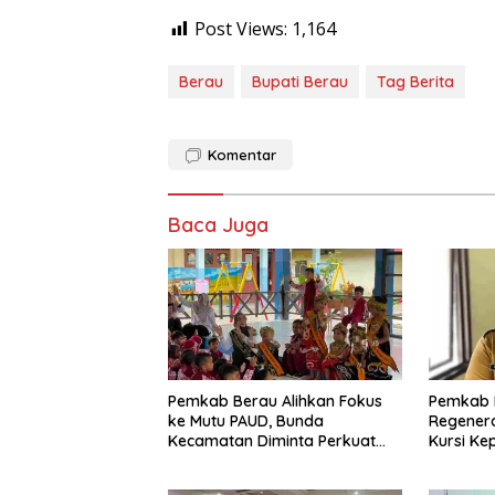
Post Views:
1,164
Berau
Bupati Berau
Tag Berita
Komentar
Baca Juga
Pemkab Berau Alihkan Fokus
Pemkab 
ke Mutu PAUD, Bunda
Regenera
Kecamatan Diminta Perkuat
Kursi Ke
Pengawasan