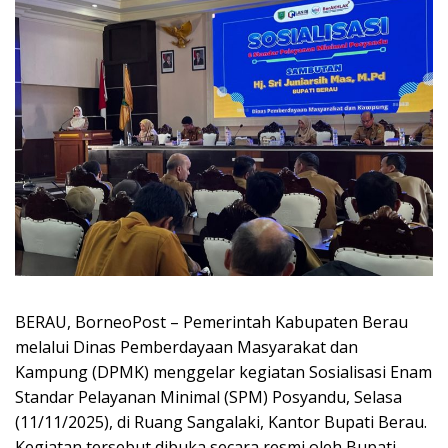
BERAU, BorneoPost – Pemerintah Kabupaten Berau
melalui Dinas Pemberdayaan Masyarakat dan
Kampung (DPMK) menggelar kegiatan Sosialisasi Enam
Standar Pelayanan Minimal (SPM) Posyandu, Selasa
(11/11/2025), di Ruang Sangalaki, Kantor Bupati Berau.
Kegiatan tersebut dibuka secara resmi oleh Bupati