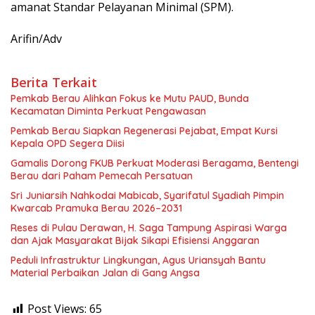
amanat Standar Pelayanan Minimal (SPM).
Arifin/Adv
Berita Terkait
Pemkab Berau Alihkan Fokus ke Mutu PAUD, Bunda
Kecamatan Diminta Perkuat Pengawasan
Pemkab Berau Siapkan Regenerasi Pejabat, Empat Kursi
Kepala OPD Segera Diisi
Gamalis Dorong FKUB Perkuat Moderasi Beragama, Bentengi
Berau dari Paham Pemecah Persatuan
Sri Juniarsih Nahkodai Mabicab, Syarifatul Syadiah Pimpin
Kwarcab Pramuka Berau 2026–2031
Reses di Pulau Derawan, H. Saga Tampung Aspirasi Warga
dan Ajak Masyarakat Bijak Sikapi Efisiensi Anggaran
Peduli Infrastruktur Lingkungan, Agus Uriansyah Bantu
Material Perbaikan Jalan di Gang Angsa
Post Views:
65