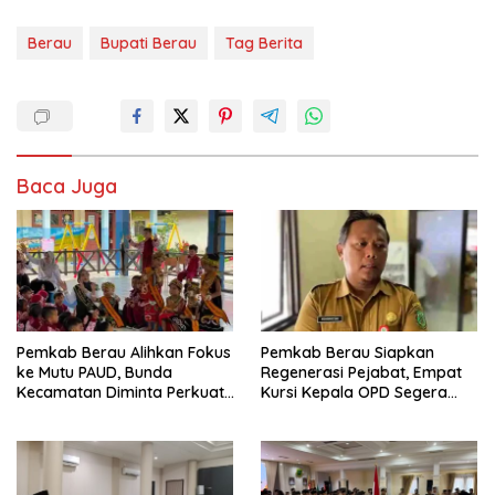
Berau
Bupati Berau
Tag Berita
Baca Juga
Pemkab Berau Alihkan Fokus
Pemkab Berau Siapkan
ke Mutu PAUD, Bunda
Regenerasi Pejabat, Empat
Kecamatan Diminta Perkuat
Kursi Kepala OPD Segera
Pengawasan
Diisi