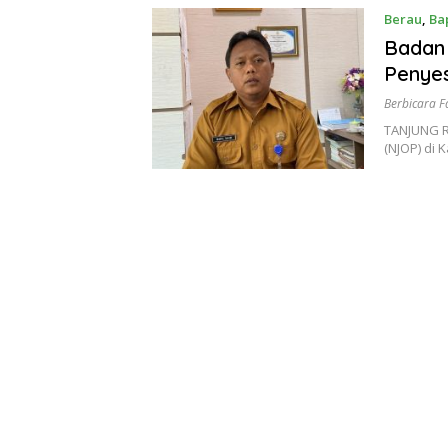
Berau
,
Ba
Badan
Penyes
Berbicara F
TANJUNG RE
(NJOP) di