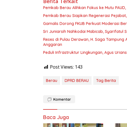
Berita Terkait
Pemkab Berau Alihkan Fokus ke Mutu PAUD
Pemkab Berau Siapkan Regenerasi Pejabat, 
Gamalis Dorong FKUB Perkuat Moderasi Be
Sri Juniarsih Nahkodai Mabicab, Syarifatu
Reses di Pulau Derawan, H. Saga Tampung As
Anggaran
Peduli Infrastruktur Lingkungan, Agus Uria
Post Views:
143
Berau
DPRD BERAU
Tag Berita
Komentar
Baca Juga