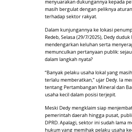
menyuarakan dukungannya kepada pelak
masih bergulat dengan peliknya atura
terhadap sektor rakyat.
Dalam kunjungannya ke lokasi penumpuk
Redeb, Selasa (29/7/2025), Dedy duduk 
mendengarkan keluhan serta menyerap
memunculkan pertanyaan publik: seja
dalam langkah nyata?
“Banyak pelaku usaha lokal yang masih
terlalu memberatkan,” ujar Dedy. Ia
tentang Pertambangan Mineral dan Ba
usaha kecil dalam posisi terjepit.
Meski Dedy mengklaim siap menjembat
pemerintah daerah hingga pusat, publi
DPRD. Apalagi, sektor ini sudah lama 
hukum yang memihak pelaku usaha keci