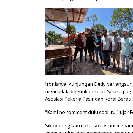
Ironisnya, kunjungan Dedy berlangsung 
mendadak dihentikan sejak Selasa pagi
Asosiasi Pekerja Pasir dan Koral Berau
“Kami no comment dulu soal itu,” ujar F
Sikap bungkam dari asosiasi ini menamb