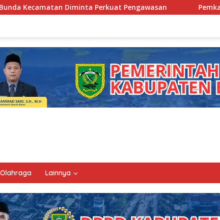
 Perkuat Pengawasan
Pemkab Berau Siapkan Regenerasi 
Olahraga
Lainnya