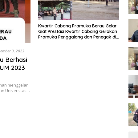
Kwartir Cabang Pramuka Berau Gelar
Giat Prestasi Kwartir Cabang Gerakan
Pramuka Penggalang dan Penegak di
Mayang Mangurai
ember 3, 2023
 Berhasil
GUM 2023
rman menggelar
an Universitas…