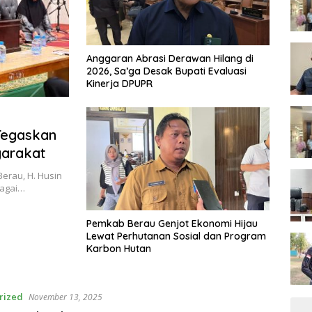
Anggaran Abrasi Derawan Hilang di
2026, Sa’ga Desak Bupati Evaluasi
Kinerja DPUPR
Tegaskan
yarakat
erau, H. Husin
bagai…
Pemkab Berau Genjot Ekonomi Hijau
Lewat Perhutanan Sosial dan Program
Karbon Hutan
rized
November 13, 2025