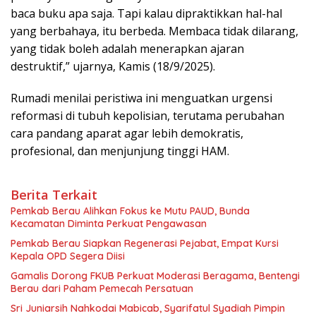
baca buku apa saja. Tapi kalau dipraktikkan hal-hal
yang berbahaya, itu berbeda. Membaca tidak dilarang,
yang tidak boleh adalah menerapkan ajaran
destruktif,” ujarnya, Kamis (18/9/2025).
Rumadi menilai peristiwa ini menguatkan urgensi
reformasi di tubuh kepolisian, terutama perubahan
cara pandang aparat agar lebih demokratis,
profesional, dan menjunjung tinggi HAM.
Berita Terkait
Pemkab Berau Alihkan Fokus ke Mutu PAUD, Bunda
Kecamatan Diminta Perkuat Pengawasan
Pemkab Berau Siapkan Regenerasi Pejabat, Empat Kursi
Kepala OPD Segera Diisi
Gamalis Dorong FKUB Perkuat Moderasi Beragama, Bentengi
Berau dari Paham Pemecah Persatuan
Sri Juniarsih Nahkodai Mabicab, Syarifatul Syadiah Pimpin