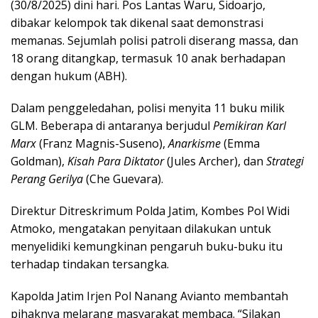
(30/8/2025) dini hari. Pos Lantas Waru, Sidoarjo,
dibakar kelompok tak dikenal saat demonstrasi
memanas. Sejumlah polisi patroli diserang massa, dan
18 orang ditangkap, termasuk 10 anak berhadapan
dengan hukum (ABH).
Dalam penggeledahan, polisi menyita 11 buku milik
GLM. Beberapa di antaranya berjudul
Pemikiran Karl
Marx
(Franz Magnis-Suseno),
Anarkisme
(Emma
Goldman),
Kisah Para Diktator
(Jules Archer), dan
Strategi
Perang Gerilya
(Che Guevara).
Direktur Ditreskrimum Polda Jatim, Kombes Pol Widi
Atmoko, mengatakan penyitaan dilakukan untuk
menyelidiki kemungkinan pengaruh buku-buku itu
terhadap tindakan tersangka.
Kapolda Jatim Irjen Pol Nanang Avianto membantah
pihaknya melarang masyarakat membaca. “Silakan