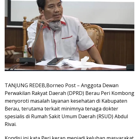
TANJUNG REDEB,Borneo Post – Anggota Dewan
Perwakilan Rakyat Daerah (DPRD) Berau Peri Kombong
menyoroti masalah layanan kesehatan di Kabupaten
Berau, terutama terkait minimnya tenaga dokter
spesialis di Rumah Sakit Umum Daerah (RSUD) Abdul
Rivai.
Kondisi ini kata Peri kerap menjadi keluhan masyarakat