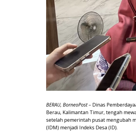
BERAU, BorneoPost –
Dinas Pemberdaya
Berau, Kalimantan Timur, tengah mewa
setelah pemerintah pusat mengubah m
(IDM) menjadi Indeks Desa (ID).