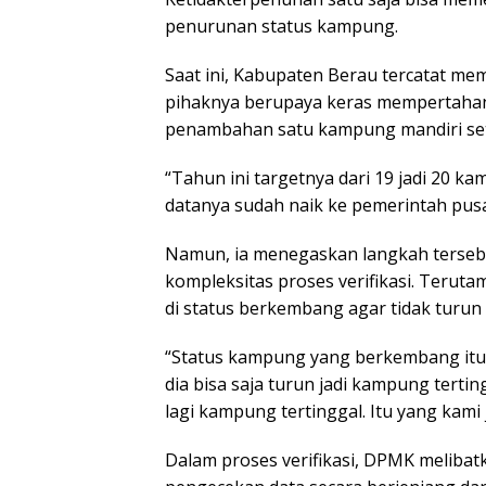
penurunan status kampung.
Saat ini, Kabupaten Berau tercatat me
pihaknya berupaya keras mempertahan
penambahan satu kampung mandiri set
“Tahun ini targetnya dari 19 jadi 20 ka
datanya sudah naik ke pemerintah pusat
Namun, ia menegaskan langkah tersebu
kompleksitas proses verifikasi. Ter
di status berkembang agar tidak turun
“Status kampung yang berkembang itu r
dia bisa saja turun jadi kampung tertin
lagi kampung tertinggal. Itu yang kami 
Dalam proses verifikasi, DPMK meliba