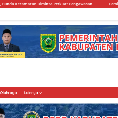
a Perkuat Pengawasan
Pemkab Berau Siapkan Regeneras
Olahraga
Lainnya