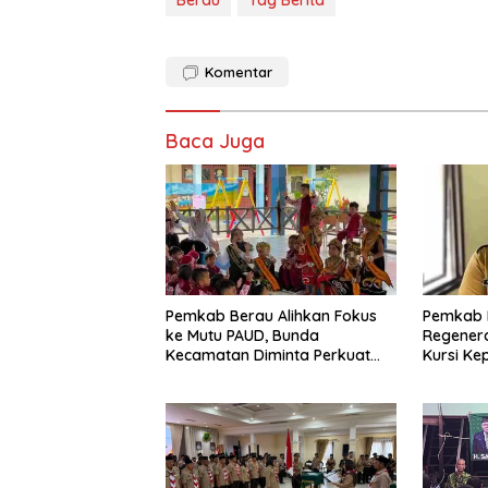
Berau
Tag Berita
Komentar
Baca Juga
Pemkab Berau Alihkan Fokus
Pemkab 
ke Mutu PAUD, Bunda
Regenera
Kecamatan Diminta Perkuat
Kursi Ke
Pengawasan