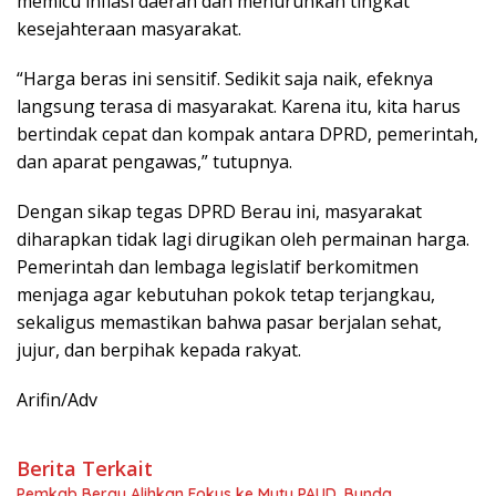
memicu inflasi daerah dan menurunkan tingkat
kesejahteraan masyarakat.
“Harga beras ini sensitif. Sedikit saja naik, efeknya
langsung terasa di masyarakat. Karena itu, kita harus
bertindak cepat dan kompak antara DPRD, pemerintah,
dan aparat pengawas,” tutupnya.
Dengan sikap tegas DPRD Berau ini, masyarakat
diharapkan tidak lagi dirugikan oleh permainan harga.
Pemerintah dan lembaga legislatif berkomitmen
menjaga agar kebutuhan pokok tetap terjangkau,
sekaligus memastikan bahwa pasar berjalan sehat,
jujur, dan berpihak kepada rakyat.
Arifin/Adv
Berita Terkait
Pemkab Berau Alihkan Fokus ke Mutu PAUD, Bunda