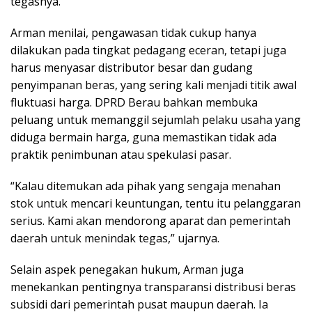
tegasnya.
Arman menilai, pengawasan tidak cukup hanya
dilakukan pada tingkat pedagang eceran, tetapi juga
harus menyasar distributor besar dan gudang
penyimpanan beras, yang sering kali menjadi titik awal
fluktuasi harga. DPRD Berau bahkan membuka
peluang untuk memanggil sejumlah pelaku usaha yang
diduga bermain harga, guna memastikan tidak ada
praktik penimbunan atau spekulasi pasar.
“Kalau ditemukan ada pihak yang sengaja menahan
stok untuk mencari keuntungan, tentu itu pelanggaran
serius. Kami akan mendorong aparat dan pemerintah
daerah untuk menindak tegas,” ujarnya.
Selain aspek penegakan hukum, Arman juga
menekankan pentingnya transparansi distribusi beras
subsidi dari pemerintah pusat maupun daerah. Ia