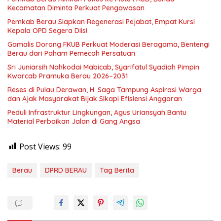
Kecamatan Diminta Perkuat Pengawasan
Pemkab Berau Siapkan Regenerasi Pejabat, Empat Kursi
Kepala OPD Segera Diisi
Gamalis Dorong FKUB Perkuat Moderasi Beragama, Bentengi
Berau dari Paham Pemecah Persatuan
Sri Juniarsih Nahkodai Mabicab, Syarifatul Syadiah Pimpin
Kwarcab Pramuka Berau 2026–2031
Reses di Pulau Derawan, H. Saga Tampung Aspirasi Warga
dan Ajak Masyarakat Bijak Sikapi Efisiensi Anggaran
Peduli Infrastruktur Lingkungan, Agus Uriansyah Bantu
Material Perbaikan Jalan di Gang Angsa
Post Views:
99
Berau
DPRD BERAU
Tag Berita