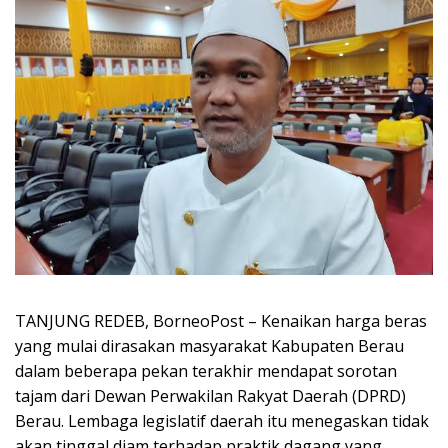
TANJUNG REDEB, BorneoPost – Kenaikan harga beras
yang mulai dirasakan masyarakat Kabupaten Berau
dalam beberapa pekan terakhir mendapat sorotan
tajam dari Dewan Perwakilan Rakyat Daerah (DPRD)
Berau. Lembaga legislatif daerah itu menegaskan tidak
akan tinggal diam terhadap praktik dagang yang