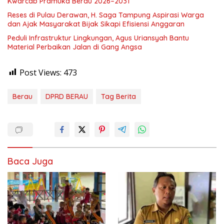
Kwarcab Pramuka Berau 2026–2031
Reses di Pulau Derawan, H. Saga Tampung Aspirasi Warga
dan Ajak Masyarakat Bijak Sikapi Efisiensi Anggaran
Peduli Infrastruktur Lingkungan, Agus Uriansyah Bantu
Material Perbaikan Jalan di Gang Angsa
Post Views:
473
Berau
DPRD BERAU
Tag Berita
Baca Juga