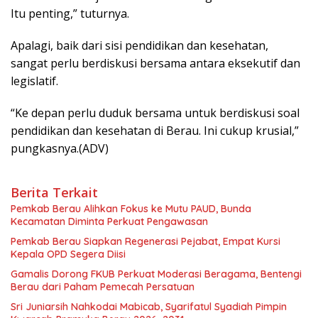
Itu penting,” tuturnya.
Apalagi, baik dari sisi pendidikan dan kesehatan,
sangat perlu berdiskusi bersama antara eksekutif dan
legislatif.
“Ke depan perlu duduk bersama untuk berdiskusi soal
pendidikan dan kesehatan di Berau. Ini cukup krusial,”
pungkasnya.(ADV)
Berita Terkait
Pemkab Berau Alihkan Fokus ke Mutu PAUD, Bunda
Kecamatan Diminta Perkuat Pengawasan
Pemkab Berau Siapkan Regenerasi Pejabat, Empat Kursi
Kepala OPD Segera Diisi
Gamalis Dorong FKUB Perkuat Moderasi Beragama, Bentengi
Berau dari Paham Pemecah Persatuan
Sri Juniarsih Nahkodai Mabicab, Syarifatul Syadiah Pimpin