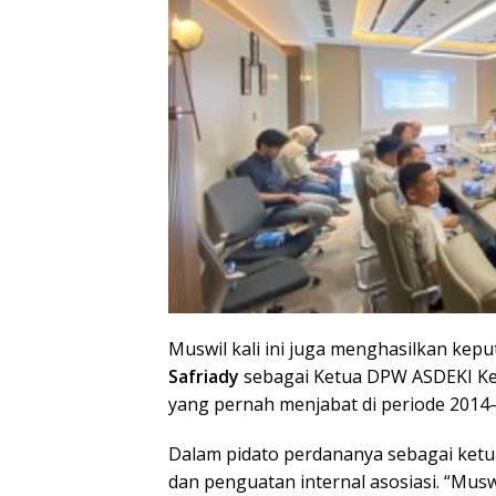
Muswil kali ini juga menghasilkan kepu
Safriady
sebagai Ketua DPW ASDEKI Kep
yang pernah menjabat di periode 2014–2
Dalam pidato perdananya sebagai ketua
dan penguatan internal asosiasi. “Mus