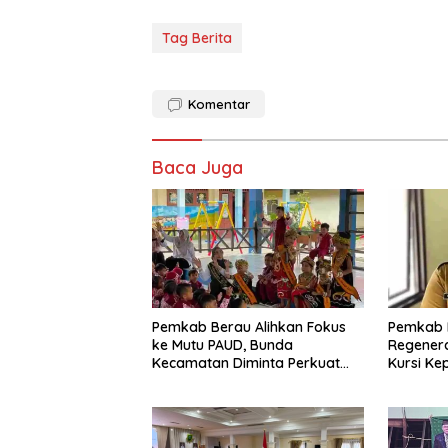
Tag Berita
Komentar
Baca Juga
Pemkab Berau Alihkan Fokus
Pemkab 
ke Mutu PAUD, Bunda
Regenera
Kecamatan Diminta Perkuat
Kursi Ke
Pengawasan