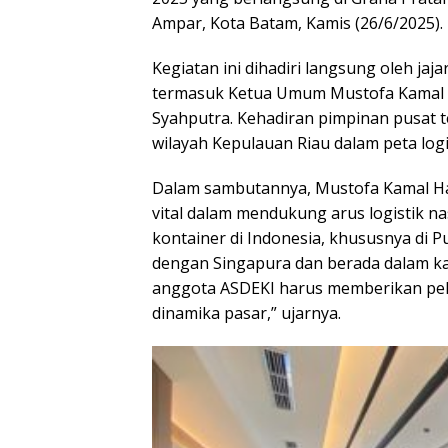
Ampar, Kota Batam, Kamis (26/6/2025).
Kegiatan ini dihadiri langsung oleh j
termasuk Ketua Umum Mustofa Kamal H
Syahputra. Kehadiran pimpinan pusat 
wilayah Kepulauan Riau dalam peta logi
Dalam sambutannya, Mustofa Kamal H
vital dalam mendukung arus logistik n
kontainer di Indonesia, khususnya di 
dengan Singapura dan berada dalam k
anggota ASDEKI harus memberikan pela
dinamika pasar,” ujarnya.