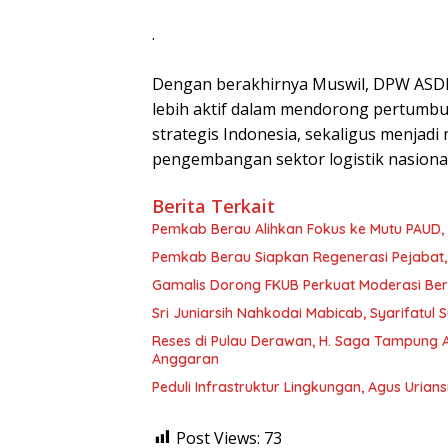
·
Dengan berakhirnya Muswil, DPW ASD
lebih aktif dalam mendorong pertumbuh
strategis Indonesia, sekaligus menjadi
pengembangan sektor logistik nasional
Berita Terkait
Pemkab Berau Alihkan Fokus ke Mutu PAUD
Pemkab Berau Siapkan Regenerasi Pejabat, 
Gamalis Dorong FKUB Perkuat Moderasi Be
Sri Juniarsih Nahkodai Mabicab, Syarifatu
Reses di Pulau Derawan, H. Saga Tampung As
Anggaran
Peduli Infrastruktur Lingkungan, Agus Uria
Post Views:
73