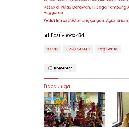
Reses di Pulau Derawan, H. Saga Tampung As
Anggaran
Peduli Infrastruktur Lingkungan, Agus Uria
Post Views:
484
Berau
DPRD BERAU
Tag Berita
Komentar
Baca Juga