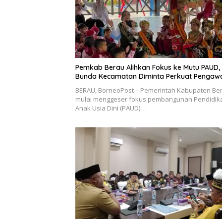
Pemkab Berau Alihkan Fokus ke Mutu PAUD,
Bunda Kecamatan Diminta Perkuat Pengaw
BERAU, BorneoPost – Pemerintah Kabupaten Be
mulai menggeser fokus pembangunan Pendidik
Anak Usia Dini (PAUD)…