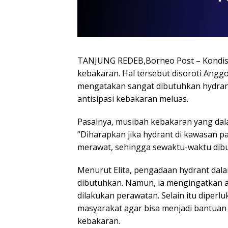
TANJUNG REDEB,Borneo Post – Kondis
kebakaran. Hal tersebut disoroti Anggot
mengatakan sangat dibutuhkan hydran
antisipasi kebakaran meluas.
Pasalnya, musibah kebakaran yang dalam 
”Diharapkan jika hydrant di kawasan p
merawat, sehingga sewaktu-waktu dibu
Menurut Elita, pengadaan hydrant dal
dibutuhkan. Namun, ia mengingatkan ag
dilakukan perawatan. Selain itu diper
masyarakat agar bisa menjadi bantua
kebakaran.