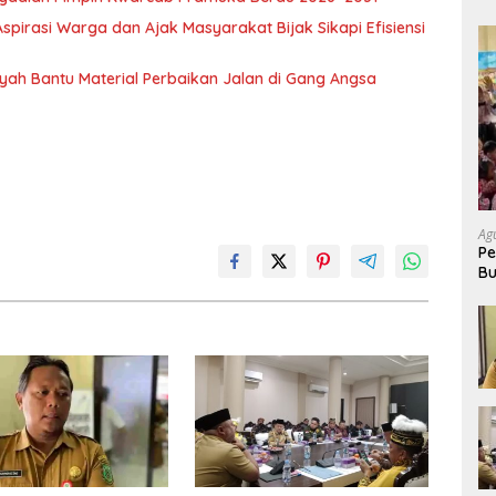
pirasi Warga dan Ajak Masyarakat Bijak Sikapi Efisiensi
nsyah Bantu Material Perbaikan Jalan di Gang Angsa
Ag
Pe
Bu
P