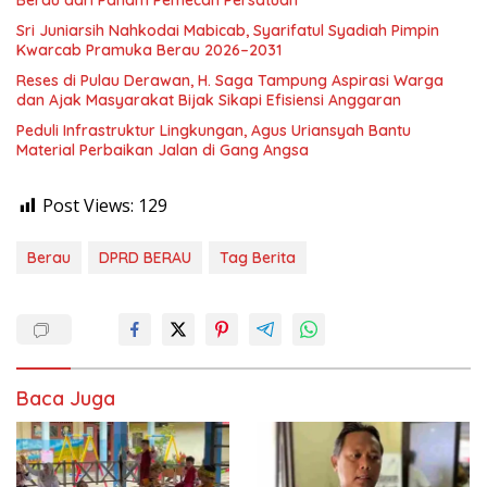
Berau dari Paham Pemecah Persatuan
Sri Juniarsih Nahkodai Mabicab, Syarifatul Syadiah Pimpin
Kwarcab Pramuka Berau 2026–2031
Reses di Pulau Derawan, H. Saga Tampung Aspirasi Warga
dan Ajak Masyarakat Bijak Sikapi Efisiensi Anggaran
Peduli Infrastruktur Lingkungan, Agus Uriansyah Bantu
Material Perbaikan Jalan di Gang Angsa
Post Views:
129
Berau
DPRD BERAU
Tag Berita
Baca Juga