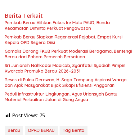
Berita Terkait
Pemkab Berau Alihkan Fokus ke Mutu PAUD, Bunda
Kecamatan Diminta Perkuat Pengawasan
Pemkab Berau Siapkan Regenerasi Pejabat, Empat Kursi
Kepala OPD Segera Diisi
Gamalis Dorong FKUB Perkuat Moderasi Beragama, Bentengi
Berau dari Paham Pemecah Persatuan
Sri Juniarsih Nahkodai Mabicab, Syarifatul Syadiah Pimpin
Kwarcab Pramuka Berau 2026–2031
Reses di Pulau Derawan, H. Saga Tampung Aspirasi Warga
dan Ajak Masyarakat Bijak Sikapi Efisiensi Anggaran
Peduli Infrastruktur Lingkungan, Agus Uriansyah Bantu
Material Perbaikan Jalan di Gang Angsa
Post Views:
75
Berau
DPRD BERAU
Tag Berita