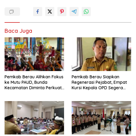
Baca Juga
Pemkab Berau Alihkan Fokus
Pemkab Berau Siapkan
ke Mutu PAUD, Bunda
Regenerasi Pejabat, Empat
Kecamatan Diminta Perkuat
Kursi Kepala OPD Segera
Pengawasan
Diisi