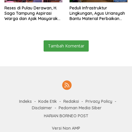
Reses di Pulau Derawan, H.
Peduli Infrastruktur
Saga Tampung Aspirasi
Lingkungan, Agus Uriansyah
Warga dan Ajak Masyarakat
Bantu Material Perbaikan
Bijak Sikapi Efisiensi
Jalan di Gang Angsa
Anggaran
Tambah Komentar
Indeks
Kode Etik
Redaksi
Privacy Policy
Disclaimer
Pedoman Media Siber
HARIAN BORNEO POST
Versi Non AMP