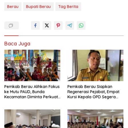
Berau
Bupati Berau
Tag Berita
Baca Juga
Pemkab Berau Alihkan Fokus
Pemkab Berau Siapkan
ke Mutu PAUD, Bunda
Regenerasi Pejabat, Empat
Kecamatan Diminta Perkuat
Kursi Kepala OPD Segera
Pengawasan
Diisi