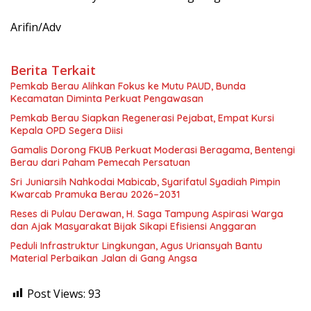
Arifin/Adv
Berita Terkait
Pemkab Berau Alihkan Fokus ke Mutu PAUD, Bunda
Kecamatan Diminta Perkuat Pengawasan
Pemkab Berau Siapkan Regenerasi Pejabat, Empat Kursi
Kepala OPD Segera Diisi
Gamalis Dorong FKUB Perkuat Moderasi Beragama, Bentengi
Berau dari Paham Pemecah Persatuan
Sri Juniarsih Nahkodai Mabicab, Syarifatul Syadiah Pimpin
Kwarcab Pramuka Berau 2026–2031
Reses di Pulau Derawan, H. Saga Tampung Aspirasi Warga
dan Ajak Masyarakat Bijak Sikapi Efisiensi Anggaran
Peduli Infrastruktur Lingkungan, Agus Uriansyah Bantu
Material Perbaikan Jalan di Gang Angsa
Post Views:
93