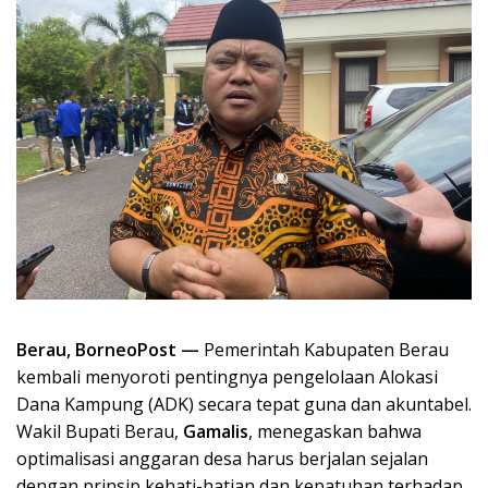
Berau, BorneoPost —
Pemerintah Kabupaten Berau
kembali menyoroti pentingnya pengelolaan Alokasi
Dana Kampung (ADK) secara tepat guna dan akuntabel.
Wakil Bupati Berau,
Gamalis
, menegaskan bahwa
optimalisasi anggaran desa harus berjalan sejalan
dengan prinsip kehati-hatian dan kepatuhan terhadap