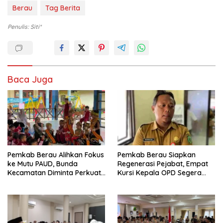
Berau
Tag Berita
Penulis: Siti*
Baca Juga
Pemkab Berau Alihkan Fokus
Pemkab Berau Siapkan
ke Mutu PAUD, Bunda
Regenerasi Pejabat, Empat
Kecamatan Diminta Perkuat
Kursi Kepala OPD Segera
Pengawasan
Diisi