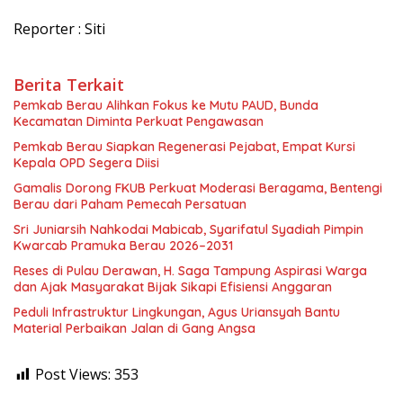
Reporter : Siti
Berita Terkait
Pemkab Berau Alihkan Fokus ke Mutu PAUD, Bunda
Kecamatan Diminta Perkuat Pengawasan
Pemkab Berau Siapkan Regenerasi Pejabat, Empat Kursi
Kepala OPD Segera Diisi
Gamalis Dorong FKUB Perkuat Moderasi Beragama, Bentengi
Berau dari Paham Pemecah Persatuan
Sri Juniarsih Nahkodai Mabicab, Syarifatul Syadiah Pimpin
Kwarcab Pramuka Berau 2026–2031
Reses di Pulau Derawan, H. Saga Tampung Aspirasi Warga
dan Ajak Masyarakat Bijak Sikapi Efisiensi Anggaran
Peduli Infrastruktur Lingkungan, Agus Uriansyah Bantu
Material Perbaikan Jalan di Gang Angsa
Post Views:
353