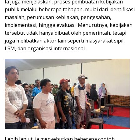
Ia juga menjelaskan, proses pembuatan kebijakan
publik melalui beberapa tahapan, mulai dari identifikasi
masalah, perumusan kebijakan, pengesahan,
implementasi, hingga evaluasi. Menurutnya, kebijakan
tersebut tidak hanya dibuat oleh pemerintah, tetapi
juga melibatkan aktor lain seperti masyarakat sipil,
LSM, dan organisasi internasional.
Lebih lanjut, ia menyebutkan beberapa contoh