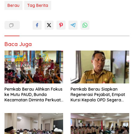
Berau
Tag Berita
Baca Juga
Pemkab Berau Alihkan Fokus
Pemkab Berau Siapkan
ke Mutu PAUD, Bunda
Regenerasi Pejabat, Empat
Kecamatan Diminta Perkuat
Kursi Kepala OPD Segera
Pengawasan
Diisi