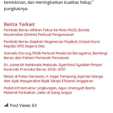
kemiskinan, dan meningkatkan kualitas hidup,”
pungkasnya.
Berita Terkait
Pemkab Berau Alihkan Fokus ke Mutu PAUD, Bunda
Kecamatan Diminta Perkuat Pengawasan
Pemkab Berau Siapkan Regenerasi Pejabat, Empat Kursi
Kepala OPD Segera Diisi
Gamalis Dorong FKUB Perkuat Moderasi Beragama, Bentengi
Berau dari Paham Pemecah Persatuan
Sri Juniarsih Nahkodai Mabicab, Syarifatul Syadiah Pimpin
Kwarcab Pramuka Berau 2026–2031
Reses di Pulau Derawan, H. Saga Tampung Aspirasi Warga
dan Ajak Masyarakat Bijak Sikapi Efisiensi Anggaran
Peduli Infrastruktur Lingkungan, Agus Uriansyah Bantu
Material Perbaikan Jalan di Gang Angsa
Post Views:
63