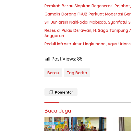
Pemkab Berau Siapkan Regenerasi Pejabat, 
Gamalis Dorong FKUB Perkuat Moderasi Be
Sri Juniarsih Nahkodai Mabicab, Syarifatu
Reses di Pulau Derawan, H. Saga Tampung As
Anggaran
Peduli Infrastruktur Lingkungan, Agus Uria
Post Views:
86
Berau
Tag Berita
Komentar
Baca Juga