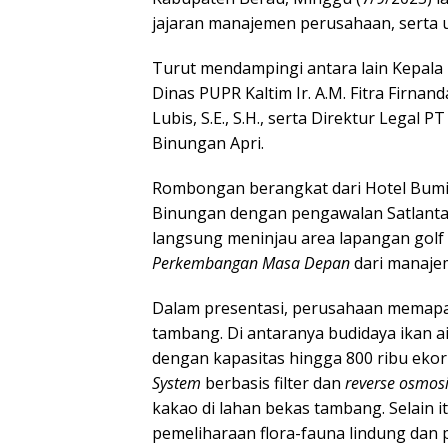
jajaran manajemen perusahaan, serta
Turut mendampingi antara lain Kepala 
Dinas PUPR Kaltim Ir. A.M. Fitra Firnan
Lubis, S.E., S.H., serta Direktur Legal
Binungan Apri.
Rombongan berangkat dari Hotel Bumi
Binungan dengan pengawalan Satlantas 
langsung meninjau area lapangan gol
Perkembangan Masa Depan
dari manaje
Dalam presentasi, perusahaan memap
tambang. Di antaranya budidaya ikan air
dengan kapasitas hingga 800 ribu ekor
System
berbasis filter dan
reverse osmos
kakao di lahan bekas tambang. Selain
pemeliharaan flora-fauna lindung dan