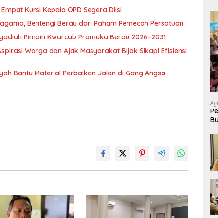
Empat Kursi Kepala OPD Segera Diisi
ragama, Bentengi Berau dari Paham Pemecah Persatuan
l Syadiah Pimpin Kwarcab Pramuka Berau 2026–2031
pirasi Warga dan Ajak Masyarakat Bijak Sikapi Efisiensi
nsyah Bantu Material Perbaikan Jalan di Gang Angsa
Ag
Pe
Bu
P