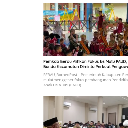
Pemkab Berau Alihkan Fokus ke Mutu PAUD,
Bunda Kecamatan Diminta Perkuat Pengaw
BERAU, BorneoPost – Pemerintah Kabupaten Be
mulai menggeser fokus pembangunan Pendidik
Anak Usia Dini (PAUD)…