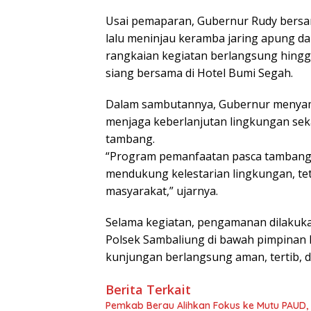
Usai pemaparan, Gubernur Rudy bersa
lalu meninjau keramba jaring apung dan
rangkaian kegiatan berlangsung hingg
siang bersama di Hotel Bumi Segah.
Dalam sambutannya, Gubernur menyamp
menjaga keberlanjutan lingkungan se
tambang.
“Program pemanfaatan pasca tambang i
mendukung kelestarian lingkungan, te
masyarakat,” ujarnya.
Selama kegiatan, pengamanan dilakuka
Polsek Sambaliung di bawah pimpinan 
kunjungan berlangsung aman, tertib, d
Berita Terkait
Pemkab Berau Alihkan Fokus ke Mutu PAUD