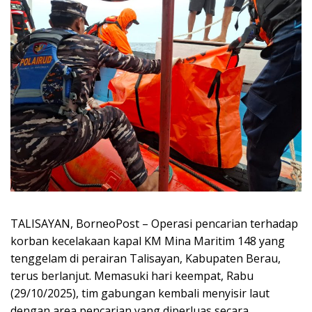
TALISAYAN, BorneoPost – Operasi pencarian terhadap
korban kecelakaan kapal KM Mina Maritim 148 yang
tenggelam di perairan Talisayan, Kabupaten Berau,
terus berlanjut. Memasuki hari keempat, Rabu
(29/10/2025), tim gabungan kembali menyisir laut
dengan area pencarian yang diperluas secara