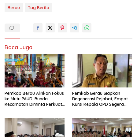
Berau
Tag Berita
Baca Juga
Pemkab Berau Alihkan Fokus
Pemkab Berau Siapkan
ke Mutu PAUD, Bunda
Regenerasi Pejabat, Empat
Kecamatan Diminta Perkuat
Kursi Kepala OPD Segera
Pengawasan
Diisi