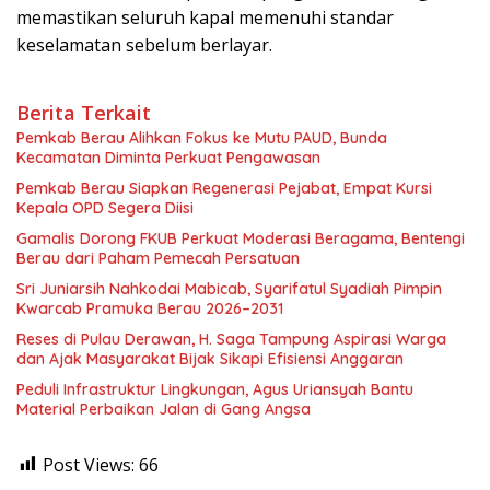
memastikan seluruh kapal memenuhi standar
keselamatan sebelum berlayar.
Berita Terkait
Pemkab Berau Alihkan Fokus ke Mutu PAUD, Bunda
Kecamatan Diminta Perkuat Pengawasan
Pemkab Berau Siapkan Regenerasi Pejabat, Empat Kursi
Kepala OPD Segera Diisi
Gamalis Dorong FKUB Perkuat Moderasi Beragama, Bentengi
Berau dari Paham Pemecah Persatuan
Sri Juniarsih Nahkodai Mabicab, Syarifatul Syadiah Pimpin
Kwarcab Pramuka Berau 2026–2031
Reses di Pulau Derawan, H. Saga Tampung Aspirasi Warga
dan Ajak Masyarakat Bijak Sikapi Efisiensi Anggaran
Peduli Infrastruktur Lingkungan, Agus Uriansyah Bantu
Material Perbaikan Jalan di Gang Angsa
Post Views:
66