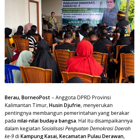
Berau, BorneoPost
– Anggota DPRD Provinsi
Kalimantan Timur,
Husin Djufrie
, menyerukan
pentingnya membangun pemerintahan yang berakar
pada
nilai-nilai budaya bangsa
. Hal itu disampaikannya
dalam kegiatan
Sosialisasi Penguatan Demokrasi Daerah
ke-9
di
Kampung Kasai, Kecamatan Pulau Derawan
,