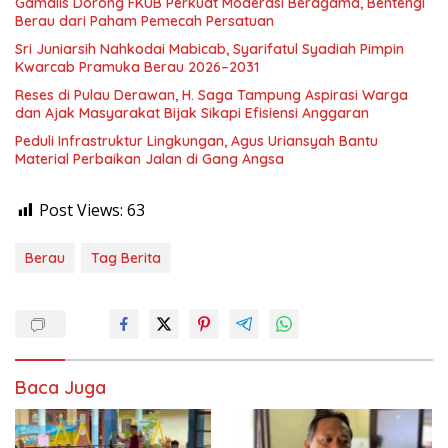
Gamalis Dorong FKUB Perkuat Moderasi Beragama, Bentengi
Berau dari Paham Pemecah Persatuan
Sri Juniarsih Nahkodai Mabicab, Syarifatul Syadiah Pimpin
Kwarcab Pramuka Berau 2026–2031
Reses di Pulau Derawan, H. Saga Tampung Aspirasi Warga
dan Ajak Masyarakat Bijak Sikapi Efisiensi Anggaran
Peduli Infrastruktur Lingkungan, Agus Uriansyah Bantu
Material Perbaikan Jalan di Gang Angsa
Post Views:
63
Berau
Tag Berita
Baca Juga