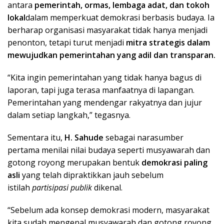
antara
pemerintah, ormas, lembaga adat, dan tokoh
lokal
dalam memperkuat demokrasi berbasis budaya. Ia
berharap organisasi masyarakat tidak hanya menjadi
penonton, tetapi turut menjadi
mitra strategis dalam
mewujudkan pemerintahan yang adil dan transparan.
“Kita ingin pemerintahan yang tidak hanya bagus di
laporan, tapi juga terasa manfaatnya di lapangan.
Pemerintahan yang mendengar rakyatnya dan jujur
dalam setiap langkah,” tegasnya.
Sementara itu,
H. Sahude
sebagai narasumber
pertama menilai nilai budaya seperti musyawarah dan
gotong royong merupakan bentuk
demokrasi paling
asli
yang telah dipraktikkan jauh sebelum
istilah
partisipasi publik
dikenal.
“Sebelum ada konsep demokrasi modern, masyarakat
kita sudah mengenal musyawarah dan gotong royong.