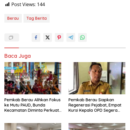
Post Views:
144
Berau
Tag Berita
Baca Juga
Pemkab Berau Alihkan Fokus
Pemkab Berau Siapkan
ke Mutu PAUD, Bunda
Regenerasi Pejabat, Empat
Kecamatan Diminta Perkuat
Kursi Kepala OPD Segera
Pengawasan
Diisi