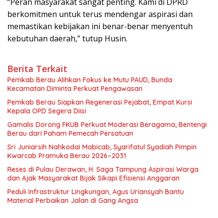
“Peran masyarakat sangat penting. Kami di DPRD
berkomitmen untuk terus mendengar aspirasi dan
memastikan kebijakan ini benar-benar menyentuh
kebutuhan daerah,” tutup Husin.
Berita Terkait
Pemkab Berau Alihkan Fokus ke Mutu PAUD, Bunda
Kecamatan Diminta Perkuat Pengawasan
Pemkab Berau Siapkan Regenerasi Pejabat, Empat Kursi
Kepala OPD Segera Diisi
Gamalis Dorong FKUB Perkuat Moderasi Beragama, Bentengi
Berau dari Paham Pemecah Persatuan
Sri Juniarsih Nahkodai Mabicab, Syarifatul Syadiah Pimpin
Kwarcab Pramuka Berau 2026–2031
Reses di Pulau Derawan, H. Saga Tampung Aspirasi Warga
dan Ajak Masyarakat Bijak Sikapi Efisiensi Anggaran
Peduli Infrastruktur Lingkungan, Agus Uriansyah Bantu
Material Perbaikan Jalan di Gang Angsa