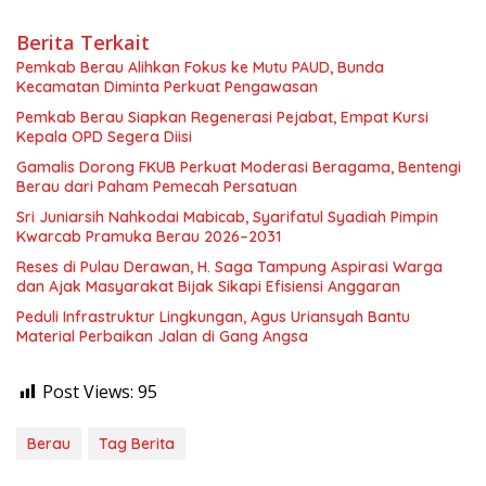
Berita Terkait
Pemkab Berau Alihkan Fokus ke Mutu PAUD, Bunda
Kecamatan Diminta Perkuat Pengawasan
Pemkab Berau Siapkan Regenerasi Pejabat, Empat Kursi
Kepala OPD Segera Diisi
Gamalis Dorong FKUB Perkuat Moderasi Beragama, Bentengi
Berau dari Paham Pemecah Persatuan
Sri Juniarsih Nahkodai Mabicab, Syarifatul Syadiah Pimpin
Kwarcab Pramuka Berau 2026–2031
Reses di Pulau Derawan, H. Saga Tampung Aspirasi Warga
dan Ajak Masyarakat Bijak Sikapi Efisiensi Anggaran
Peduli Infrastruktur Lingkungan, Agus Uriansyah Bantu
Material Perbaikan Jalan di Gang Angsa
Post Views:
95
Berau
Tag Berita