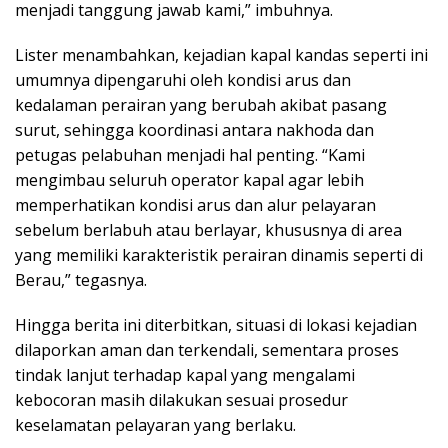
menjadi tanggung jawab kami,” imbuhnya.
Lister menambahkan, kejadian kapal kandas seperti ini
umumnya dipengaruhi oleh kondisi arus dan
kedalaman perairan yang berubah akibat pasang
surut, sehingga koordinasi antara nakhoda dan
petugas pelabuhan menjadi hal penting. “Kami
mengimbau seluruh operator kapal agar lebih
memperhatikan kondisi arus dan alur pelayaran
sebelum berlabuh atau berlayar, khususnya di area
yang memiliki karakteristik perairan dinamis seperti di
Berau,” tegasnya.
Hingga berita ini diterbitkan, situasi di lokasi kejadian
dilaporkan aman dan terkendali, sementara proses
tindak lanjut terhadap kapal yang mengalami
kebocoran masih dilakukan sesuai prosedur
keselamatan pelayaran yang berlaku.