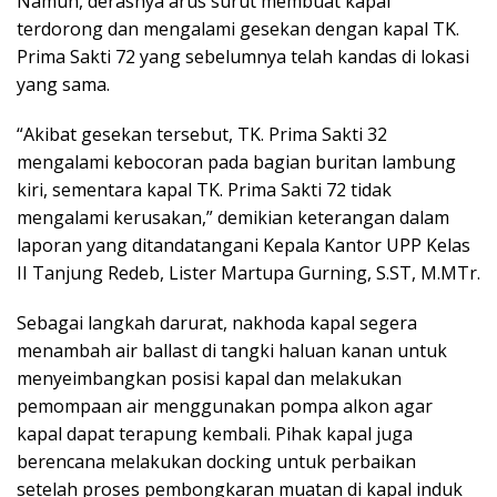
Namun, derasnya arus surut membuat kapal
terdorong dan mengalami gesekan dengan kapal TK.
Prima Sakti 72 yang sebelumnya telah kandas di lokasi
yang sama.
“Akibat gesekan tersebut, TK. Prima Sakti 32
mengalami kebocoran pada bagian buritan lambung
kiri, sementara kapal TK. Prima Sakti 72 tidak
mengalami kerusakan,” demikian keterangan dalam
laporan yang ditandatangani Kepala Kantor UPP Kelas
II Tanjung Redeb, Lister Martupa Gurning, S.ST, M.MTr.
Sebagai langkah darurat, nakhoda kapal segera
menambah air ballast di tangki haluan kanan untuk
menyeimbangkan posisi kapal dan melakukan
pemompaan air menggunakan pompa alkon agar
kapal dapat terapung kembali. Pihak kapal juga
berencana melakukan docking untuk perbaikan
setelah proses pembongkaran muatan di kapal induk