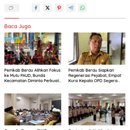
Baca Juga
Pemkab Berau Alihkan Fokus
Pemkab Berau Siapkan
ke Mutu PAUD, Bunda
Regenerasi Pejabat, Empat
Kecamatan Diminta Perkuat
Kursi Kepala OPD Segera
Pengawasan
Diisi