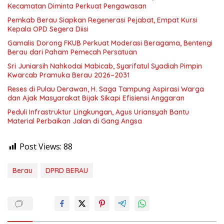
Kecamatan Diminta Perkuat Pengawasan
Pemkab Berau Siapkan Regenerasi Pejabat, Empat Kursi
Kepala OPD Segera Diisi
Gamalis Dorong FKUB Perkuat Moderasi Beragama, Bentengi
Berau dari Paham Pemecah Persatuan
Sri Juniarsih Nahkodai Mabicab, Syarifatul Syadiah Pimpin
Kwarcab Pramuka Berau 2026–2031
Reses di Pulau Derawan, H. Saga Tampung Aspirasi Warga
dan Ajak Masyarakat Bijak Sikapi Efisiensi Anggaran
Peduli Infrastruktur Lingkungan, Agus Uriansyah Bantu
Material Perbaikan Jalan di Gang Angsa
Post Views:
88
Berau
DPRD BERAU