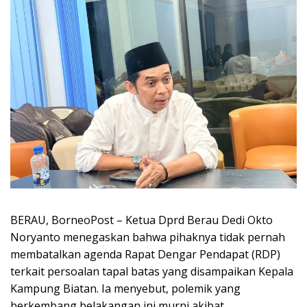
BERAU, BorneoPost – Ketua Dprd Berau Dedi Okto
Noryanto menegaskan bahwa pihaknya tidak pernah
membatalkan agenda Rapat Dengar Pendapat (RDP)
terkait persoalan tapal batas yang disampaikan Kepala
Kampung Biatan. Ia menyebut, polemik yang
berkembang belakangan ini murni akibat