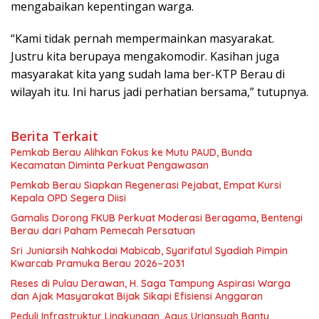
mengabaikan kepentingan warga.
“Kami tidak pernah mempermainkan masyarakat.
Justru kita berupaya mengakomodir. Kasihan juga
masyarakat kita yang sudah lama ber-KTP Berau di
wilayah itu. Ini harus jadi perhatian bersama,” tutupnya.
Berita Terkait
Pemkab Berau Alihkan Fokus ke Mutu PAUD, Bunda
Kecamatan Diminta Perkuat Pengawasan
Pemkab Berau Siapkan Regenerasi Pejabat, Empat Kursi
Kepala OPD Segera Diisi
Gamalis Dorong FKUB Perkuat Moderasi Beragama, Bentengi
Berau dari Paham Pemecah Persatuan
Sri Juniarsih Nahkodai Mabicab, Syarifatul Syadiah Pimpin
Kwarcab Pramuka Berau 2026–2031
Reses di Pulau Derawan, H. Saga Tampung Aspirasi Warga
dan Ajak Masyarakat Bijak Sikapi Efisiensi Anggaran
Peduli Infrastruktur Lingkungan, Agus Uriansyah Bantu