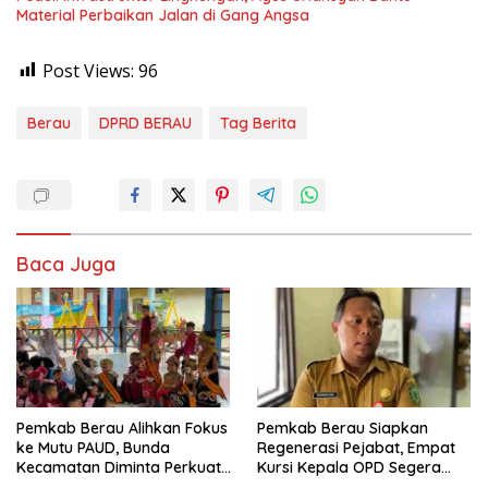
Material Perbaikan Jalan di Gang Angsa
Post Views:
96
Berau
DPRD BERAU
Tag Berita
Baca Juga
Pemkab Berau Alihkan Fokus
Pemkab Berau Siapkan
ke Mutu PAUD, Bunda
Regenerasi Pejabat, Empat
Kecamatan Diminta Perkuat
Kursi Kepala OPD Segera
Pengawasan
Diisi