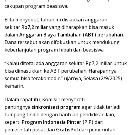
cakupan program beasiswa.
Elita menyebut, tahun ini disiapkan anggaran
sekitar
Rp7,2 miliar
yang diharapkan bisa masuk
dalam
Anggaran Biaya Tambahan (ABT) perubahan
.
Dana tersebut akan difokuskan untuk mendukung
keberlanjutan program hibah dan beasiswa.
“Kalau ditotal ada anggaran sekitar Rp7,2 miliar untuk
bisa dimasukkan ke ABT perubahan. Harapannya
semua bisa terakomodir,” ujarnya, Selasa (2/9/2025)
kemarin.
Dalam rapat itu, Komisi I menyoroti
pentingnya
sinkronisasi program
agar tidak terjadi
tumpang tindih dengan bantuan pendidikan lain,
seperti
Program Indonesia Pintar (PIP)
dari
pemerintah pusat dan
GratisPol
dari pemerintah