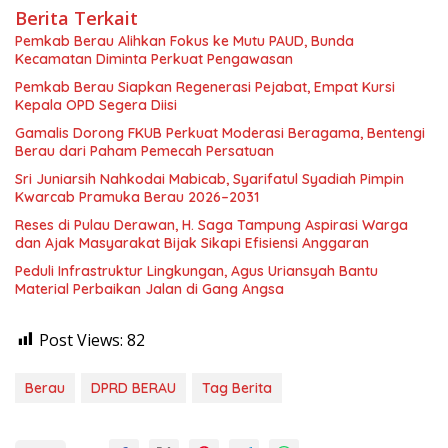
Berita Terkait
Pemkab Berau Alihkan Fokus ke Mutu PAUD, Bunda
Kecamatan Diminta Perkuat Pengawasan
Pemkab Berau Siapkan Regenerasi Pejabat, Empat Kursi
Kepala OPD Segera Diisi
Gamalis Dorong FKUB Perkuat Moderasi Beragama, Bentengi
Berau dari Paham Pemecah Persatuan
Sri Juniarsih Nahkodai Mabicab, Syarifatul Syadiah Pimpin
Kwarcab Pramuka Berau 2026–2031
Reses di Pulau Derawan, H. Saga Tampung Aspirasi Warga
dan Ajak Masyarakat Bijak Sikapi Efisiensi Anggaran
Peduli Infrastruktur Lingkungan, Agus Uriansyah Bantu
Material Perbaikan Jalan di Gang Angsa
Post Views:
82
Berau
DPRD BERAU
Tag Berita