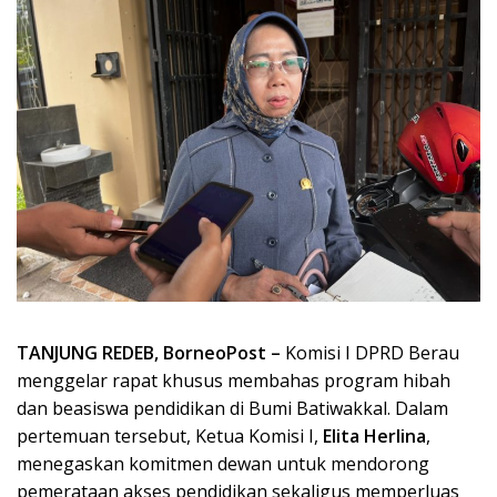
TANJUNG REDEB, BorneoPost –
Komisi I DPRD Berau
menggelar rapat khusus membahas program hibah
dan beasiswa pendidikan di Bumi Batiwakkal. Dalam
pertemuan tersebut, Ketua Komisi I,
Elita Herlina
,
menegaskan komitmen dewan untuk mendorong
pemerataan akses pendidikan sekaligus memperluas