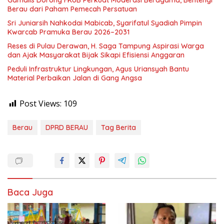
Gamalis Dorong FKUB Perkuat Moderasi Beragama, Bentengi
Berau dari Paham Pemecah Persatuan
Sri Juniarsih Nahkodai Mabicab, Syarifatul Syadiah Pimpin
Kwarcab Pramuka Berau 2026–2031
Reses di Pulau Derawan, H. Saga Tampung Aspirasi Warga
dan Ajak Masyarakat Bijak Sikapi Efisiensi Anggaran
Peduli Infrastruktur Lingkungan, Agus Uriansyah Bantu
Material Perbaikan Jalan di Gang Angsa
Post Views:
109
Berau
DPRD BERAU
Tag Berita
Baca Juga