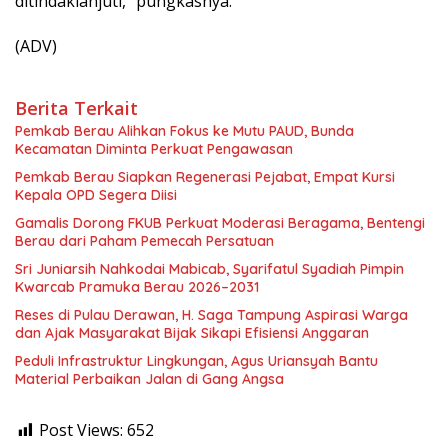
ditindaklanjuti,” pungkasnya.
(ADV)
Berita Terkait
Pemkab Berau Alihkan Fokus ke Mutu PAUD, Bunda
Kecamatan Diminta Perkuat Pengawasan
Pemkab Berau Siapkan Regenerasi Pejabat, Empat Kursi
Kepala OPD Segera Diisi
Gamalis Dorong FKUB Perkuat Moderasi Beragama, Bentengi
Berau dari Paham Pemecah Persatuan
Sri Juniarsih Nahkodai Mabicab, Syarifatul Syadiah Pimpin
Kwarcab Pramuka Berau 2026–2031
Reses di Pulau Derawan, H. Saga Tampung Aspirasi Warga
dan Ajak Masyarakat Bijak Sikapi Efisiensi Anggaran
Peduli Infrastruktur Lingkungan, Agus Uriansyah Bantu
Material Perbaikan Jalan di Gang Angsa
Post Views:
652