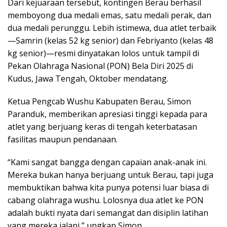
Dari kejuaraan tersebut, kontingen Berau berhasil
memboyong dua medali emas, satu medali perak, dan
dua medali perunggu. Lebih istimewa, dua atlet terbaik
—Samrin (kelas 52 kg senior) dan Febriyanto (kelas 48
kg senior)—resmi dinyatakan lolos untuk tampil di
Pekan Olahraga Nasional (PON) Bela Diri 2025 di
Kudus, Jawa Tengah, Oktober mendatang.
Ketua Pengcab Wushu Kabupaten Berau, Simon
Paranduk, memberikan apresiasi tinggi kepada para
atlet yang berjuang keras di tengah keterbatasan
fasilitas maupun pendanaan.
“Kami sangat bangga dengan capaian anak-anak ini.
Mereka bukan hanya berjuang untuk Berau, tapi juga
membuktikan bahwa kita punya potensi luar biasa di
cabang olahraga wushu. Lolosnya dua atlet ke PON
adalah bukti nyata dari semangat dan disiplin latihan
yang mereka jalani,” ungkap Simon.