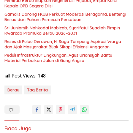
Pemkab Berau Siapkan Regenerasi Pejabat, Empat Kursi
Kepala OPD Segera Diisi
Gamalis Dorong FKUB Perkuat Moderasi Beragama, Bentengi
Berau dari Paham Pemecah Persatuan
Sri Juniarsih Nahkodai Mabicab, Syarifatul Syadiah Pimpin
Kwarcab Pramuka Berau 2026–2031
Reses di Pulau Derawan, H. Saga Tampung Aspirasi Warga
dan Ajak Masyarakat Bijak Sikapi Efisiensi Anggaran
Peduli Infrastruktur Lingkungan, Agus Uriansyah Bantu
Material Perbaikan Jalan di Gang Angsa
Post Views:
148
Berau
Tag Berita
Baca Juga