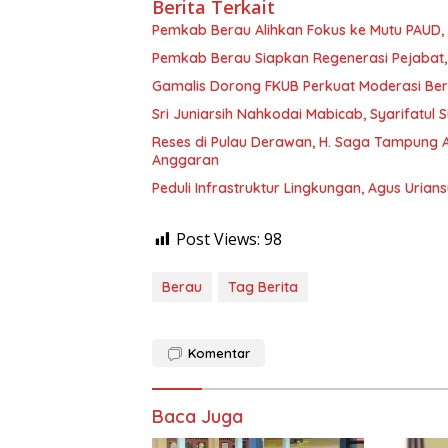
Berita Terkait
Pemkab Berau Alihkan Fokus ke Mutu PAUD
Pemkab Berau Siapkan Regenerasi Pejabat, 
Gamalis Dorong FKUB Perkuat Moderasi Be
Sri Juniarsih Nahkodai Mabicab, Syarifatu
Reses di Pulau Derawan, H. Saga Tampung As
Anggaran
Peduli Infrastruktur Lingkungan, Agus Uria
Post Views:
98
Berau
Tag Berita
Komentar
Baca Juga