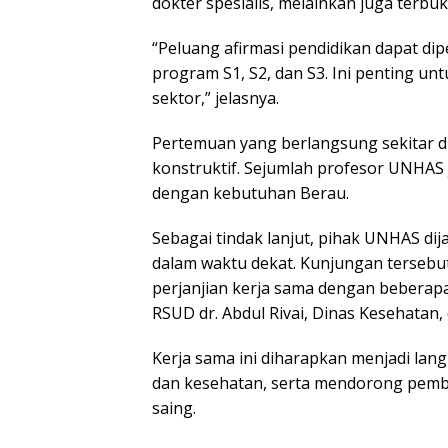
dokter spesialis, melainkan juga terb
“Peluang afirmasi pendidikan dapat dipe
program S1, S2, dan S3. Ini penting 
sektor,” jelasnya.
Pertemuan yang berlangsung sekitar du
konstruktif. Sejumlah profesor UNHAS
dengan kebutuhan Berau.
Sebagai tindak lanjut, pihak UNHAS d
dalam waktu dekat. Kunjungan terseb
perjanjian kerja sama dengan beberap
RSUD dr. Abdul Rivai, Dinas Kesehatan, 
Kerja sama ini diharapkan menjadi lan
dan kesehatan, serta mendorong pemb
saing.