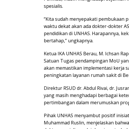
spesialis.
“Kita sudah menyepakati pembukaan pro
waktu dekat akan ada dokter-dokter A
pendidikan di UNHAS. Harapannya, kekur
bertahap,” ungkapnya.
Ketua IKA UNHAS Berau, M. Ichsan Ra
Satuan Tugas pendampingan MoU yang d
akan memastikan implementasi kerja sa
peningkatan layanan rumah sakit di Be
Direktur RSUD dr. Abdul Rivai, dr. Jus
yang masih menghadapi berbagai keter
pertimbangan dalam merumuskan progr
Pihak UNHAS menyambut positif inisiat
Muhammad Ruslin, menjelaskan bahwa k