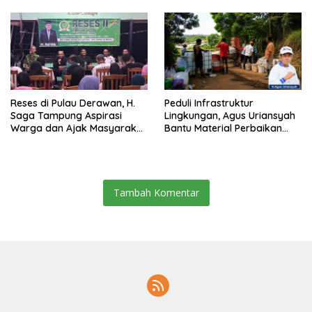
Reses di Pulau Derawan, H.
Peduli Infrastruktur
Saga Tampung Aspirasi
Lingkungan, Agus Uriansyah
Warga dan Ajak Masyarakat
Bantu Material Perbaikan
Bijak Sikapi Efisiensi
Jalan di Gang Angsa
Anggaran
Tambah Komentar