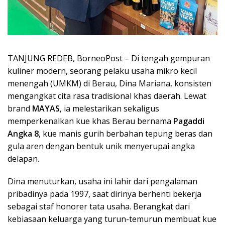
TANJUNG REDEB, BorneoPost – Di tengah gempuran
kuliner modern, seorang pelaku usaha mikro kecil
menengah (UMKM) di Berau, Dina Mariana, konsisten
mengangkat cita rasa tradisional khas daerah. Lewat
brand
MAYAS
, ia melestarikan sekaligus
memperkenalkan kue khas Berau bernama
Pagaddi
Angka 8
, kue manis gurih berbahan tepung beras dan
gula aren dengan bentuk unik menyerupai angka
delapan.
Dina menuturkan, usaha ini lahir dari pengalaman
pribadinya pada 1997, saat dirinya berhenti bekerja
sebagai staf honorer tata usaha. Berangkat dari
kebiasaan keluarga yang turun-temurun membuat kue