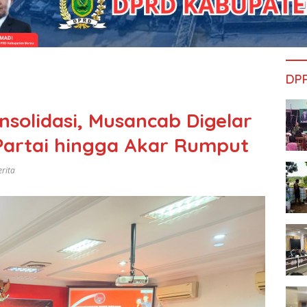
DP
nsolidasi, Musancab Digelar
Partai hingga Akar Rumput
erita