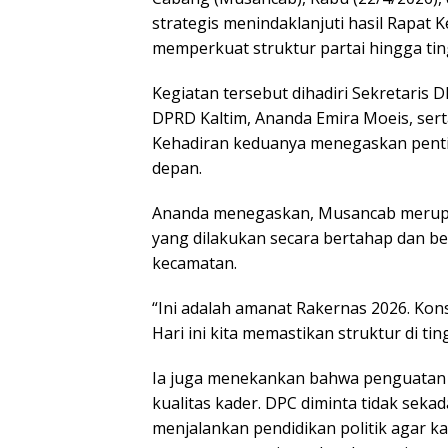
strategis menindaklanjuti hasil Rapat 
memperkuat struktur partai hingga tin
Kegiatan tersebut dihadiri Sekretaris
DPRD Kaltim, Ananda Emira Moeis, ser
Kehadiran keduanya menegaskan pentin
depan.
Ananda menegaskan, Musancab merupak
yang dilakukan secara bertahap dan ber
kecamatan.
“Ini adalah amanat Rakernas 2026. Kons
Hari ini kita memastikan struktur di ti
Ia juga menekankan bahwa penguatan s
kualitas kader. DPC diminta tidak sek
menjalankan pendidikan politik agar k