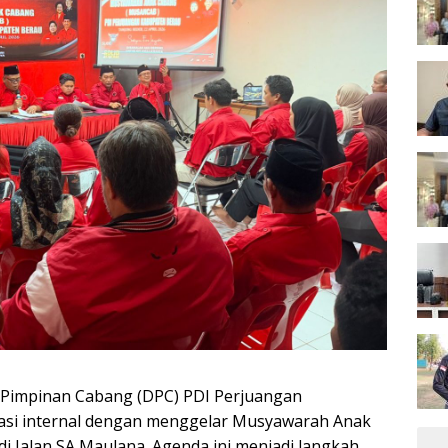
 Pimpinan Cabang (DPC) PDI Perjuangan
si internal dengan menggelar Musyawarah Anak
di Jalan SA Maulana. Agenda ini menjadi langkah