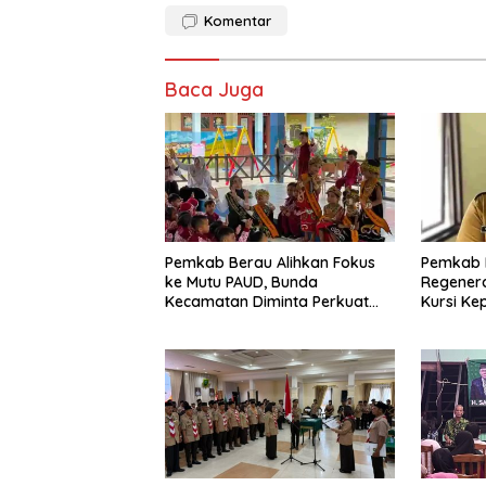
Komentar
Baca Juga
Pemkab Berau Alihkan Fokus
Pemkab 
ke Mutu PAUD, Bunda
Regenera
Kecamatan Diminta Perkuat
Kursi Ke
Pengawasan