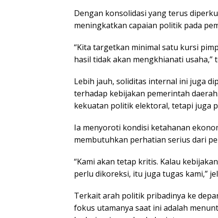
Dengan konsolidasi yang terus diperku
meningkatkan capaian politik pada pem
“Kita targetkan minimal satu kursi pim
hasil tidak akan mengkhianati usaha,” 
Lebih jauh, soliditas internal ini juga
terhadap kebijakan pemerintah daerah. 
kekuatan politik elektoral, tetapi jug
Ia menyoroti kondisi ketahanan ekonom
membutuhkan perhatian serius dari pe
“Kami akan tetap kritis. Kalau kebijaka
perlu dikoreksi, itu juga tugas kami,” je
Terkait arah politik pribadinya ke dep
fokus utamanya saat ini adalah menu