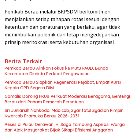
Pemkab Berau melalui BKPSDM berkomitmen
menjalankan setiap tahapan rotasi sesuai dengan
ketentuan dan peraturan yang berlaku, agar tidak
menimbulkan polemik dan tetap mengedepankan
prinsip meritokrasi serta kebutuhan organisasi.
Berita Terkait
Pemkab Berau Alihkan Fokus ke Mutu PAUD, Bunda
Kecamatan Diminta Perkuat Pengawasan
Pemkab Berau Siapkan Regenerasi Pejabat, Empat Kursi
Kepala OPD Segera Diisi
Gamalis Dorong FKUB Perkuat Moderasi Beragama, Bentengi
Berau dari Paham Pemecah Persatuan
Sri Juniarsih Nahkodai Mabicab, Syarifatul Syadiah Pimpin
Kwarcab Pramuka Berau 2026–2031
Reses di Pulau Derawan, H. Saga Tampung Aspirasi Warga
dan Ajak Masyarakat Bijak Sikapi Efisiensi Anggaran