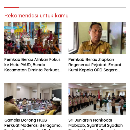
Rekomendasi untuk kamu
Pemkab Berau Alihkan Fokus
Pemkab Berau Siapkan
ke Mutu PAUD, Bunda
Regenerasi Pejabat, Empat
Kecamatan Diminta Perkuat
Kursi Kepala OPD Segera
Pengawasan
Diisi
Gamalis Dorong FKUB
Sri Juniarsih Nahkodai
Perkuat Moderasi Beragama,
Mabicab, Syarifatul Syadiah