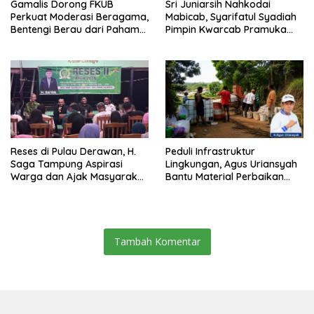
Gamalis Dorong FKUB
Sri Juniarsih Nahkodai
Perkuat Moderasi Beragama,
Mabicab, Syarifatul Syadiah
Bentengi Berau dari Paham
Pimpin Kwarcab Pramuka
Pemecah Persatuan
Berau 2026–2031
Reses di Pulau Derawan, H.
Peduli Infrastruktur
Saga Tampung Aspirasi
Lingkungan, Agus Uriansyah
Warga dan Ajak Masyarakat
Bantu Material Perbaikan
Bijak Sikapi Efisiensi
Jalan di Gang Angsa
Anggaran
Tambah Komentar